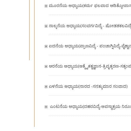
ಮೂರನೆಯ ಅಧ್ಯಾಯ(ಕರ್ಮ ಫಲವಾದ ಆದಿತ್ಯೋಪಾಸನೆ -ಶ
ನಾಲ್ಕನೆಯ ಅಧ್ಯಾಯ(ಸಂವರ್ಗವಿದ್ಯೆ - ಷೋಡಶಕಲವಿದ್ಯ
ಐದನೆಯ ಅಧ್ಯಾಯ(ಪ್ರಾಣವಿದ್ಯೆ - ಪಂಚಾಗ್ನಿವಿದ್ಯೆ-ವೈಶ್ವಾನರ
ಆರನೆಯ ಅಧ್ಯಾಯ(ಆತ್ಮೈಕತ್ವಜ್ಞಾನ-ತ್ರಿವೃತ್ಕರಣ-ಸತ್ಸಂಪತ್
ಏಳನೆಯ ಅಧ್ಯಾಯ(ನಾರದ -ಸನತ್ಕುಮಾರ ಸಂವಾದ)
ಎಂಟನೆಯ ಅಧ್ಯಾಯ(ದಹರವಿದ್ಯೆ-ಅವಸ್ಥಾತ್ರಯ ನಿರ