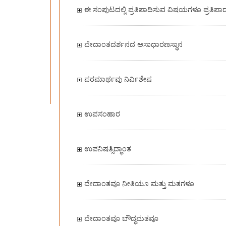
ಈ ಸಂಪುಟದಲ್ಲಿ ಪ್ರತಿಪಾದಿಸುವ ವಿಷಯಗಳೂ ಪ್ರತಿಪಾ
ವೇದಾಂತದರ್ಶನದ ಅಸಾಧಾರಣಸ್ಥಾನ
ಪರಮಾರ್ಥವು ನಿರ್ವಿಶೇಷ
ಉಪಸಂಹಾರ
ಉಪನಿಷತ್ಸಿದ್ಧಾಂತ
ವೇದಾಂತವೂ ನೀತಿಯೂ ಮತ್ತು ಮತಗಳೂ
ವೇದಾಂತವೂ ಬೌದ್ಧಮತವೂ