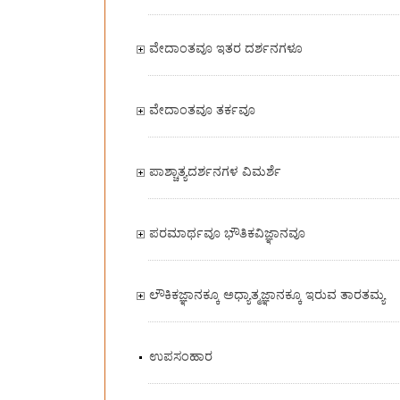
ವೇದಾಂತವೂ ಇತರ ದರ್ಶನಗಳೂ
ವೇದಾಂತವೂ ತರ್ಕವೂ
ಪಾಶ್ಚಾತ್ಯದರ್ಶನಗಳ ವಿಮರ್ಶೆ
ಪರಮಾರ್ಥವೂ ಭೌತಿಕವಿಜ್ಞಾನವೂ
ಲೌಕಿಕಜ್ಞಾನಕ್ಕೂ ಅಧ್ಯಾತ್ಮಜ್ಞಾನಕ್ಕೂ ಇರುವ ತಾರತಮ್ಯ
ಉಪಸಂಹಾರ