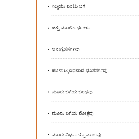
ಸಿದ್ಧಿಯು ಎಂಟು ಬಗೆ
ಹತ್ತು ಮೂಲಿಕಾರ್ಥಗಳು
ಅನುಗ್ರಹಸರ್ಗವು
ಹದಿನಾಲ್ಕುವಿಧವಾದ ಭೂತಸರ್ಗವು
ಮೂರು ಬಗೆಯ ಬಂಧವು
ಮೂರು ಬಗೆಯ ಮೋಕ್ಷವು
ಮೂರು ವಿಧವಾದ ಪ್ರಮಾಣವು