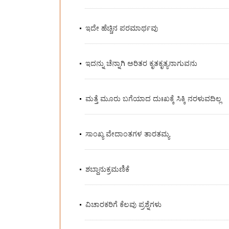
ಇದೇ ಹೆಚ್ಚಿನ ಪರಮಾರ್ಥವು
ಇದನ್ನು ಚೆನ್ನಾಗಿ ಅರಿತರ ಕೃತಕೃತ್ಯನಾಗುವನು
ಮತ್ತೆ ಮೂರು ಬಗೆಯಾದ ದುಃಖಕ್ಕೆ ಸಿಕ್ಕಿ ನರಳುವದಿಲ್ಲ
ಸಾಂಖ್ಯ ವೇದಾಂತಗಳ ತಾರತಮ್ಯ
ಶಬ್ದಾನುಕ್ರಮಣಿಕೆ
ವಿಚಾರಕರಿಗೆ ಕೆಲವು ಪ್ರಶ್ನೆಗಳು