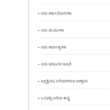
ಐದು ಕರ್ಮಯೋನಿಗಳು
ಐದು ವಾಯುಗಳು
ಐದು ಕರ್ಮಾತ್ಮಗಳು
ಐದು ಕವಲುಗಳ ಅವಿದೆ
ಇಪ್ಪತ್ತೆಂಟು ಬಗೆಯಾಗಿರುವ ಅಶಕ್ತಿಯ
ಒಂಭತ್ತು ಬಗೆಯ ತುಷ್ಟಿ