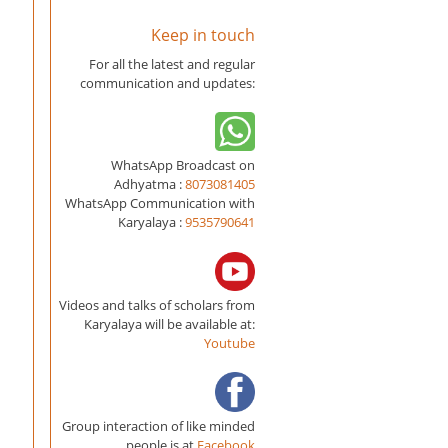
Keep in touch
For all the latest and regular
communication and updates:
WhatsApp Broadcast on
Adhyatma :
8073081405
WhatsApp Communication with
Karyalaya :
9535790641
Videos and talks of scholars from
Karyalaya will be available at:
Youtube
Group interaction of like minded
people is at
Facebook