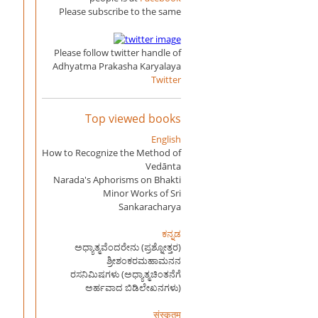
Please subscribe to the same
Please follow twitter handle of
Adhyatma Prakasha Karyalaya
Twitter
Top viewed books
English
How to Recognize the Method of
Vedānta
Narada's Aphorisms on Bhakti
Minor Works of Sri
Sankaracharya
ಕನ್ನಡ
ಅಧ್ಯಾತ್ಮವೆಂದರೇನು (ಪ್ರಶ್ನೋತ್ತರ)
ಶ್ರೀಶಂಕರಮಹಾಮನನ
ರಸನಿಮಿಷಗಳು (ಅಧ್ಯಾತ್ಮಚಿಂತನೆಗೆ
ಅರ್ಹವಾದ ಬಿಡಿಲೇಖನಗಳು)
संस्कृतम्