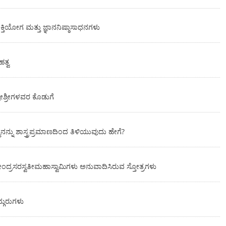
ಕ್ತಿಯೋಗ ಮತ್ತು ಜ್ಞಾನನಿಷ್ಠಾಸಾಧನಗಳು
ತ್ವ
 ಶ್ರೀಶ್ರೀಗಳವರ ಕೊಡುಗೆ
ನನ್ನು ಶಾಸ್ತ್ರಪ್ರಮಾಣದಿಂದ ತಿಳಿಯುವುದು ಹೇಗೆ?
ಂದೇಂದ್ರಸರಸ್ವತೀಮಹಾಸ್ವಾಮಿಗಳು ಅನುವಾದಿಸಿರುವ ಸ್ತೋತ್ರಗಳು
ಗುರುಗಳು