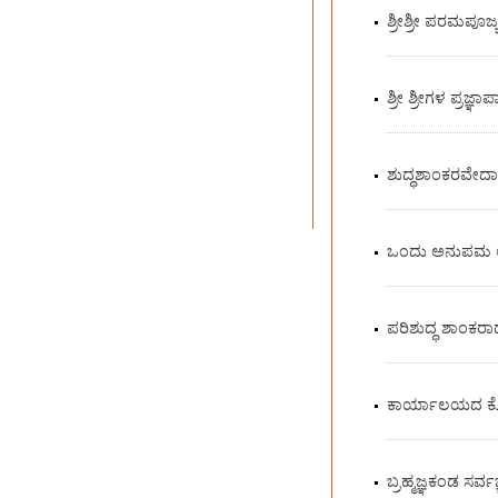
ಶ್ರೀಶ್ರೀ ಪರಮಪೂಜ್
ಶ್ರೀ ಶ್ರೀಗಳ ಪ್ರಜ್ಞಾ
ಶುದ್ಧಶಾಂಕರವೇದ
ಒಂದು ಅನುಪಮ ಆಧ್
ಪರಿಶುದ್ಧ ಶಾಂಕರಾ
ಕಾರ್ಯಾಲಯದ ಕೊ
ಬ್ರಹ್ಮಜ್ಞಕಂಡ ಸರ್ವಜ