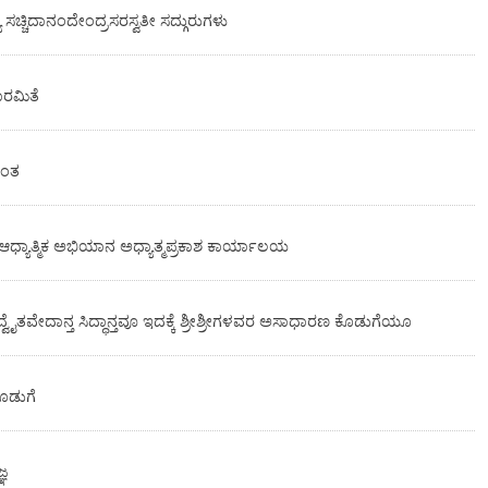
ಯ ಸಚ್ಚಿದಾನಂದೇಂದ್ರಸರಸ್ವತೀ ಸದ್ಗುರುಗಳು
ಪಾರಮಿತೆ
ಾಂತ
ಯಾತ್ಮಿಕ ಅಭಿಯಾನ ಅಧ್ಯಾತ್ಮಪ್ರಕಾಶ ಕಾರ್ಯಾಲಯ
ದ್ವೈತವೇದಾನ್ತ ಸಿದ್ಧಾನ್ತವೂ ಇದಕ್ಕೆ ಶ್ರೀಶ್ರೀಗಳವರ ಅಸಾಧಾರಣ ಕೊಡುಗೆಯೂ
ಡುಗೆ
್ಞ