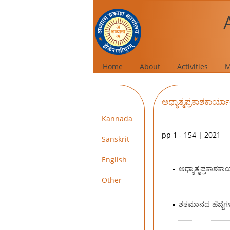
Home
About
Activities
M
ಅಧ್ಯಾತ್ಮಪ್ರಕಾಶಕಾರ
Kannada
pp 1 - 154 | 2021
Sanskrit
English
ಅಧ್ಯಾತ್ಮಪ್ರಕಾಶಕಾ
Other
ಶತಮಾನದ ಹೆಜ್ಜೆಗ