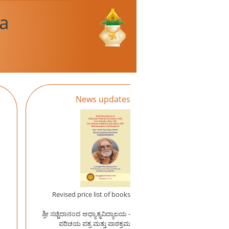
a
News updates
Revised price list of books
ಶ್ರೀ ಸಚ್ಚಿದಾನಂದ ಅಧ್ಯಾತ್ಮವಿದ್ಯಾಲಯ -
ಪರಿಚಯ ಪತ್ರ ಮತ್ತು ಪಾಠಕ್ರಮ