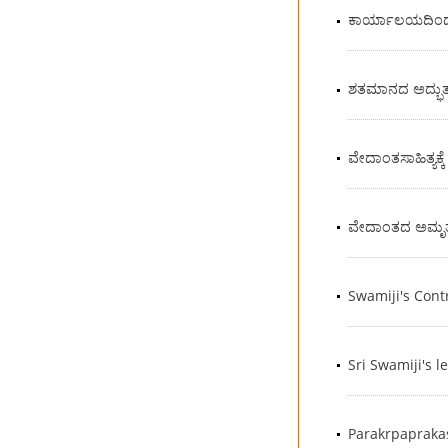
ಕಾರ್ಯಾಲಯದಿಂದ
ಶತಮಾನದ ಅದ್ಭುತ! 
ವೇದಾಂತಸಾಹಿತ್ಯಕ್ಕೆ
ವೇದಾಂತದ ಅಮೃ
Swamiji's Cont
Sri Swamiji's 
Parakrpapraka