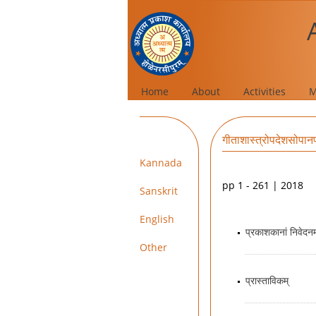
Home
About
Activities
M
गीताशास्त्रोपदेशसोपानप
Kannada
pp 1 - 261 | 2018
Sanskrit
English
प्रकाशकानां निवेदनम
Other
प्रास्ताविकम्