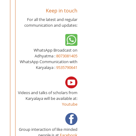
Keep in touch
For all the latest and regular
communication and updates:
WhatsApp Broadcast on
Adhyatma :
8073081405
WhatsApp Communication with
Karyalaya :
9535790641
Videos and talks of scholars from
Karyalaya will be available at:
Youtube
Group interaction of like minded
people is at
Facebook