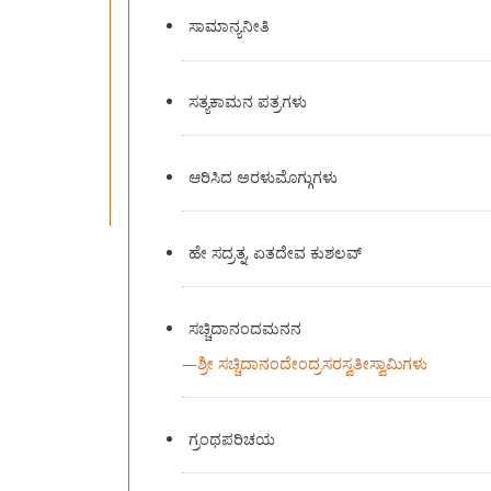
ಸಾಮಾನ್ಯನೀತಿ
ಸತ್ಯಕಾಮನ ಪತ್ರಗಳು
ಆರಿಸಿದ ಅರಳುಮೊಗ್ಗುಗಳು
ಹೇ ಸದ್ರತ್ನ, ಏತದೇವ ಕುಶಲವ್
ಸಚ್ಚಿದಾನಂದಮನನ
—
ಶ್ರೀ ಸಚ್ಚಿದಾನಂದೇಂದ್ರಸರಸ್ವತೀಸ್ವಾಮಿಗಳು
ಗ್ರಂಥಪರಿಚಯ