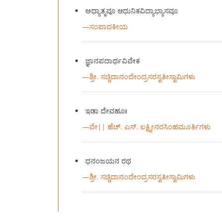
ಅಧ್ಯಾತ್ಮವೂ ಆಧುನಿಕವಿದ್ಯಾಭ್ಯಾಸವೂ
—
ಸಂಪಾದಕೀಯ
ಜ್ಞಾನಪದಾರ್ಥವಿವೇಕ
—
ಶ್ರೀ. ಸಚ್ಚಿದಾನಂದೇಂದ್ರಸರಸ್ವತೀಸ್ವಾಮಿಗಳು
ಇಡಾ ದೇವಹೂಃ
—
ವೇ|| ಹೆಚ್. ಎಸ್. ಲಕ್ಷ್ಮೀನರಸಿಂಹಮೂರ್ತಿಗಳು
ಧನಂಜಯನ ರಥ
—
ಶ್ರೀ. ಸಚ್ಚಿದಾನಂದೇಂದ್ರಸರಸ್ವತೀಸ್ವಾಮಿಗಳು