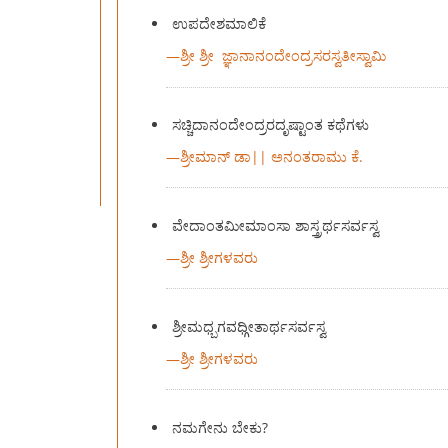
ಉಪದೇಶಮಾಲಿಕೆ
—
ಶ್ರೀ ಶ್ರೀ ಜ್ಞಾನಾನಂದೇಂದ್ರಸರಸ್ವತೀಸ್ವಾಮಿ
ಸಚ್ಚಿದಾನಂದೇಂದ್ರರದೃಷ್ಟಾಂತ ಕಥೆಗಳು
—
ಶ್ರೀಮಾನ್ ಡಾ|| ಅನಂತರಾಮು ಕೆ.
ವೇದಾಂತಮೀಮಾಂಸಾ ಶಾಸ್ತ್ರರ್ಥಸರ್ವಸ್ವ
—
ಶ್ರೀ ಶ್ರೀಗಳವರು
ಶ್ರೀಮಧ್ಬಗವಧ್ಗೀತಾರ್ಥಸರ್ವಸ್ವ
—
ಶ್ರೀ ಶ್ರೀಗಳವರು
ನಮಗೇನು ಬೇಕು?