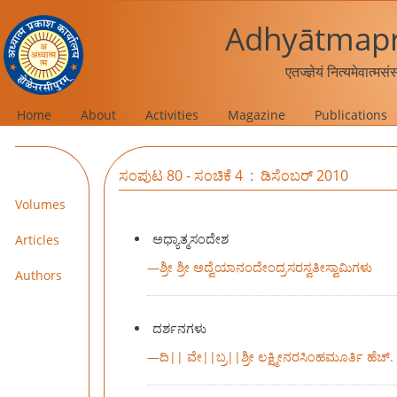
Adhyātmapr
एतज्ज्ञेयं नित्यमेवात्मस
Home
About
Activities
Magazine
Publications
ಸಂಪುಟ 80 - ಸಂಚಿಕೆ 4 : ಡಿಸೆಂಬರ್ 2010
Volumes
ಅಧ್ಯಾತ್ಮಸಂದೇಶ
Articles
—
ಶ್ರೀ ಶ್ರೀ ಅದ್ವೆಯಾನಂದೇಂದ್ರಸರಸ್ವತೀಸ್ವಾಮಿಗಳು
Authors
ದರ್ಶನಗಳು
—
ದಿ|| ವೇ||ಬ್ರ||ಶ್ರೀ ಲಕ್ಷ್ಮೀನರಸಿಂಹಮೂರ್ತಿ ಹೆಚ್.