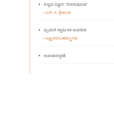
ವಿಸ್ಮಯ ವಿಜ್ಞಾನಿ “ವಿರಾಟಪುರುಷ”
—
ಎನ್. ಪಿ. ಶ್ರೀಕಾಂತ
ಧ್ರುವನಿಗೆ ಸಪ್ತರ್ಷಿಗಳ ಉಪದೇಶ
—
ಲಕ್ಷ್ಮೀನರಸಿಂಹಶಾಸ್ತ್ರಿಗಳು
ಉಪಾಕಾರಸ್ಮರಣೆ