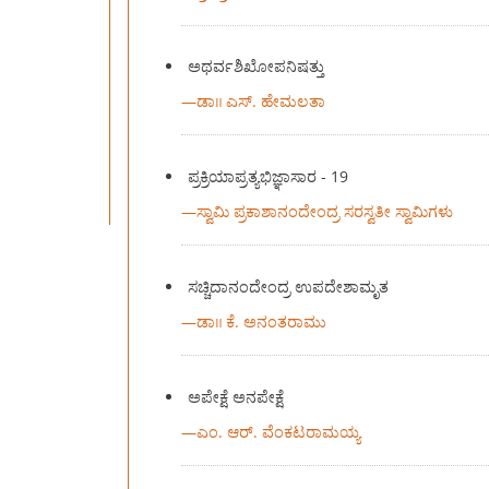
ಅಥರ್ವಶಿಖೋಪನಿಷತ್ತು
—
ಡಾ॥ ಎಸ್. ಹೇಮಲತಾ
ಪ್ರಕ್ರಿಯಾಪ್ರತ್ಯಭಿಜ್ಞಾಸಾರ - 19
—
ಸ್ವಾಮಿ ಪ್ರಕಾಶಾನಂದೇಂದ್ರ ಸರಸ್ವತೀ ಸ್ವಾಮಿಗಳು
ಸಚ್ಚಿದಾನಂದೇಂದ್ರ ಉಪದೇಶಾಮೃತ
—
ಡಾ॥ ಕೆ. ಅನಂತರಾಮು
ಅಪೇಕ್ಷೆ ಅನಪೇಕ್ಷೆ
—
ಎಂ. ಆರ್. ವೆಂಕಟರಾಮಯ್ಯ