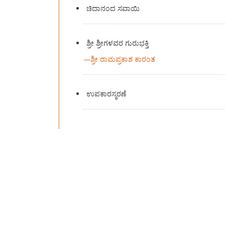
ಚಿದಾನಂದ ಸವಾಯಿ
ಶ್ರೀ ಶ್ರೀಗಳವರ ಗುರುಭಕ್ತಿ
—
ಶ್ರೀ ರಾಮಪ್ರಕಾಶ ಕಾರಂತ
ಉಪಕಾರಸ್ಮರಣೆ