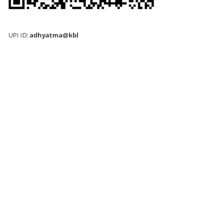
UPI ID:
adhyatma@kbl