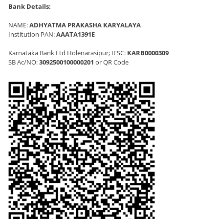
Bank Details:
NAME:
ADHYATMA PRAKASHA KARYALAYA
Institution PAN:
AAATA1391E
Karnataka Bank Ltd Holenarasipur; IFSC:
KARB0000309
SB Ac/NO:
3092500100000201
or QR Code