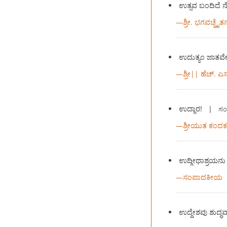
ಉತ್ಸವ ಬಂದಿದೆ 
—
ಶ್ರೀ. ಭಗವಚ್ಚೈತನ
ಉದುತ್ಯಂ ಜಾತ
—
ಶ್ರೀ|| ಹೆಚ್. ಎ
ಉದ್ಗಾರ!
|
ಸಂ
—
ಶ್ರೀಯುತ ಕಂದಕ
ಉದ್ಗೀಥಾಶ್ರಯನು
—
ಸಂಪಾದಕೀಯ
ಉದ್ದೇಶವು ಶುದ್ಧ