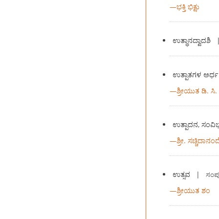
—
ಭಕ್ತಿ ಭಿಕ್ಷು
ಉತ್ಥಾನದ್ವಾದಶಿ
ಉತ್ಪಾತಗಳ ಅರ್ಧ
—
ಶ್ರೀಯುತ ಡಿ. ಸ
ಉತ್ಪಾದನ, ಸಂವ
—
ಶ್ರೀ. ಸಚ್ಚಿದಾನಂ
ಉತ್ಸವ
|
ಸಂಪ
—
ಶ್ರೀಯುತ ಶಂ