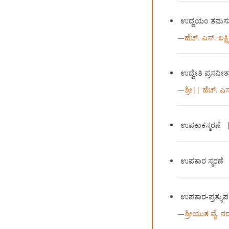
ಉದ್ವಯಂ ತಮಸಸ್ಪ
—
ಹೆಚ್. ಎಸ್. ಲಕ
ಉದ್ವೇತಿ ಪ್ರಸವ
—
ಶ್ರೀ|| ಹೆಚ್. ಎ
ಉಪಕಾಕಸ್ಮರಣೆ
ಉಪಕಾರ ಸ್ಮರಣೆ
ಉಪಕಾರ-ಪ್ರತ್ಯು
—
ಶ್ರೀಯುತ ವೈ. ನ