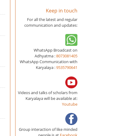
Keep in touch
For all the latest and regular
communication and updates:
WhatsApp Broadcast on
Adhyatma :
8073081405
WhatsApp Communication with
Karyalaya :
9535790641
Videos and talks of scholars from
Karyalaya will be available at:
Youtube
Group interaction of like minded
people is at
Facebook