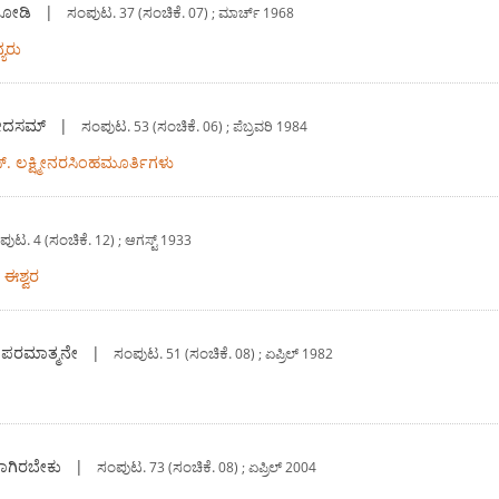
ನೋಡಿ
|
ಸಂಪುಟ.
ಸಂಚಿಕೆ.
37 (
07) ; ಮಾರ್ಚ್ 1968
್ಯರು
ವೇದಸಮ್
|
ಸಂಪುಟ.
ಸಂಚಿಕೆ.
53 (
06) ; ಪೆಬ್ರವರಿ 1984
ಸ್. ಲಕ್ಷ್ಮೀನರಸಿಂಹಮೂರ್ತಿಗಳು
ಪುಟ.
ಸಂಚಿಕೆ.
4 (
12) ; ಆಗಸ್ಟ್ 1933
 ಈಶ್ವರ
 ಪರಮಾತ್ಮನೇ
|
ಸಂಪುಟ.
ಸಂಚಿಕೆ.
51 (
08) ; ಏಪ್ರಿಲ್ 1982
ವಾಗಿರಬೇಕು
|
ಸಂಪುಟ.
ಸಂಚಿಕೆ.
73 (
08) ; ಏಪ್ರಿಲ್ 2004