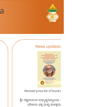
a
News updates
Revised price list of books
ಶ್ರೀ ಸಚ್ಚಿದಾನಂದ ಅಧ್ಯಾತ್ಮವಿದ್ಯಾಲಯ -
ಪರಿಚಯ ಪತ್ರ ಮತ್ತು ಪಾಠಕ್ರಮ