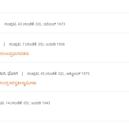
|
ಸಂಪುಟ.
ಸಂಚಿಕೆ.
43 (
03) ; ನವೆಂಬರ್ 1973
|
ಸಂಪುಟ.
ಸಂಚಿಕೆ.
7 (
05) ; ಜನವರಿ 1936
ಿ. ನಂಜಪ್ಪಭಾಗವತರು
ಿಭಾಗ, ಭೋಗ
|
ಸಂಪುಟ.
ಸಂಚಿಕೆ.
45 (
02) ; ಅಕ್ಟೋಬರ್ 1975
ದೇಂದ್ರಸರಸ್ವತೀಸ್ವಾಮಿಗಳು
ುಟ.
ಸಂಚಿಕೆ.
14 (
05) ; ಜನವರಿ 1943