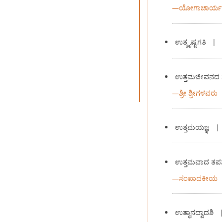
—
ಯೋಗಾಚಾರ್ಯ ಕ
ಉತ್ಕೃಷ್ಟಗತಿ
|
ಉತ್ತಮಜೀವನದ 
—
ಶ್ರೀ ಶ್ರೀಗಳವರು
ಉತ್ತಮಯಜ್ಞ
ಉತ್ತಮವಾದ ತಪಸ್
—
ಸಂಪಾದಕೀಯ
ಉತ್ಥಾನದ್ವಾದಶಿ