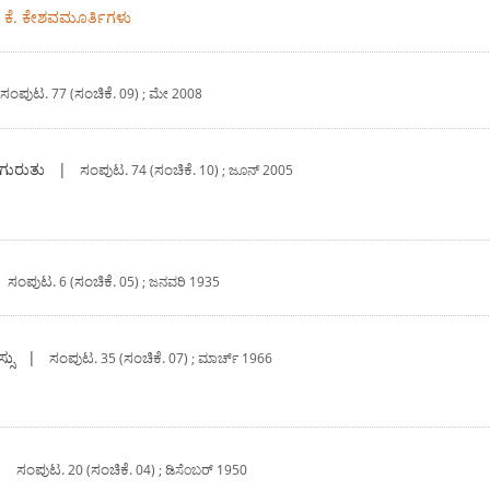
ೆ. ಕೇಶವಮೂರ್ತಿಗಳು
ಸಂಪುಟ.
ಸಂಚಿಕೆ.
77 (
09) ; ಮೇ 2008
ಗುರುತು
|
ಸಂಪುಟ.
ಸಂಚಿಕೆ.
74 (
10) ; ಜೂನ್ 2005
|
ಸಂಪುಟ.
ಸಂಚಿಕೆ.
6 (
05) ; ಜನವರಿ 1935
ಸು
|
ಸಂಪುಟ.
ಸಂಚಿಕೆ.
35 (
07) ; ಮಾರ್ಚ್ 1966
|
ಸಂಪುಟ.
ಸಂಚಿಕೆ.
20 (
04) ; ಡಿಸೆಂಬರ್ 1950