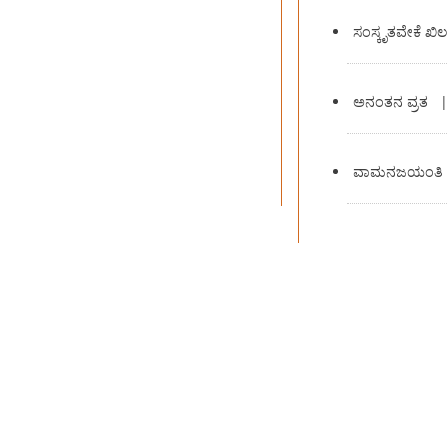
ಸಂಸ್ಕೃತವೇಕೆ ಖಿಲವ
ಅನಂತನ ವ್ರತ
ವಾಮನಜಯಂತಿ