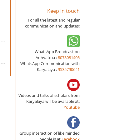
Keep in touch
For all the latest and regular
communication and updates:
WhatsApp Broadcast on
Adhyatma :
8073081405
WhatsApp Communication with
Karyalaya :
9535790641
Videos and talks of scholars from
Karyalaya will be available at:
Youtube
Group interaction of like minded
people is at
Facebook