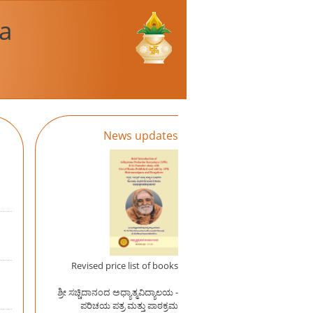
a
News updates
Revised price list of books
ಶ್ರೀ ಸಚ್ಚಿದಾನಂದ ಅಧ್ಯಾತ್ಮವಿದ್ಯಾಲಯ -
ಪರಿಚಯ ಪತ್ರ ಮತ್ತು ಪಾಠಕ್ರಮ