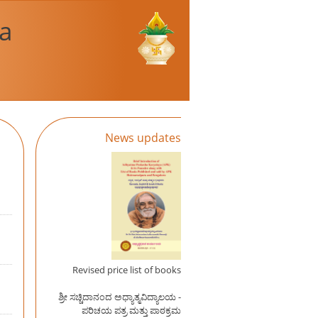
a
News updates
Revised price list of books
ಶ್ರೀ ಸಚ್ಚಿದಾನಂದ ಅಧ್ಯಾತ್ಮವಿದ್ಯಾಲಯ -
ಪರಿಚಯ ಪತ್ರ ಮತ್ತು ಪಾಠಕ್ರಮ