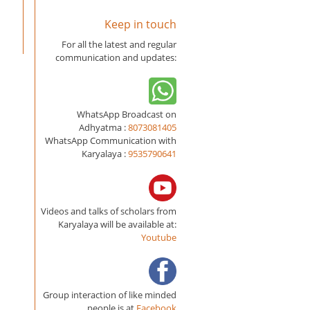
Keep in touch
For all the latest and regular
communication and updates:
WhatsApp Broadcast on
Adhyatma :
8073081405
WhatsApp Communication with
Karyalaya :
9535790641
Videos and talks of scholars from
Karyalaya will be available at:
Youtube
Group interaction of like minded
people is at
Facebook