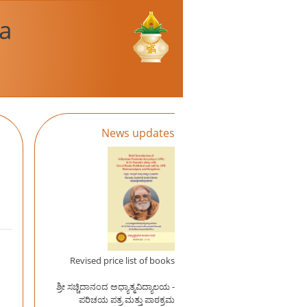
a
News updates
Revised price list of books
ಶ್ರೀ ಸಚ್ಚಿದಾನಂದ ಅಧ್ಯಾತ್ಮವಿದ್ಯಾಲಯ -
ಪರಿಚಯ ಪತ್ರ ಮತ್ತು ಪಾಠಕ್ರಮ