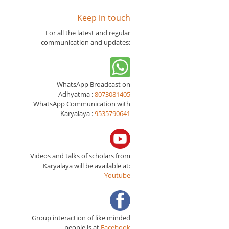
Keep in touch
For all the latest and regular
communication and updates:
WhatsApp Broadcast on
Adhyatma :
8073081405
WhatsApp Communication with
Karyalaya :
9535790641
Videos and talks of scholars from
Karyalaya will be available at:
Youtube
Group interaction of like minded
people is at
Facebook