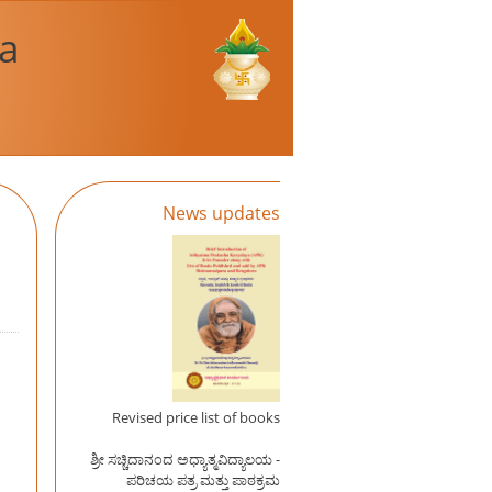
a
News updates
Revised price list of books
ಶ್ರೀ ಸಚ್ಚಿದಾನಂದ ಅಧ್ಯಾತ್ಮವಿದ್ಯಾಲಯ -
ಪರಿಚಯ ಪತ್ರ ಮತ್ತು ಪಾಠಕ್ರಮ