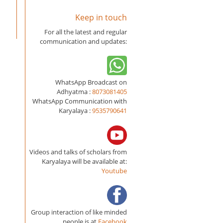
Keep in touch
For all the latest and regular
communication and updates:
WhatsApp Broadcast on
Adhyatma :
8073081405
WhatsApp Communication with
Karyalaya :
9535790641
Videos and talks of scholars from
Karyalaya will be available at:
Youtube
Group interaction of like minded
people is at
Facebook