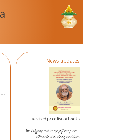
a
News updates
Revised price list of books
ಶ್ರೀ ಸಚ್ಚಿದಾನಂದ ಅಧ್ಯಾತ್ಮವಿದ್ಯಾಲಯ -
ಪರಿಚಯ ಪತ್ರ ಮತ್ತು ಪಾಠಕ್ರಮ