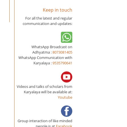
Keep in touch
For all the latest and regular
communication and updates:
WhatsApp Broadcast on
Adhyatma :
8073081405
WhatsApp Communication with
Karyalaya :
9535790641
Videos and talks of scholars from
Karyalaya will be available at:
Youtube
Group interaction of like minded
people is at
Facebook