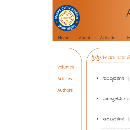
Home
About
Activities
M
ಶ್ರೀಶ್ರೀಗಳವರು ರವರ
Volumes
ಸಾಂಖ್ಯದರ್ಶನ
Articles
Authors
ಮಂತ್ರಾಚಮನ-೧
ಸಾಂಖ್ಯದರ್ಶನ