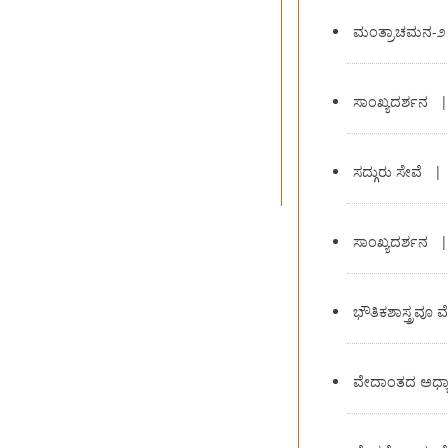
ಮಂತ್ರಾಚಮನ-೨
ಸಾಂಖ್ಯದರ್ಶನ
ಸದ್ಗುರು ಸೇವೆ
ಸಾಂಖ್ಯದರ್ಶನ
ಭೌತಿಕಶಾಸ್ತ್ರವೂ
ವೇದಾಂತದ ಅಧ್ಯಾ