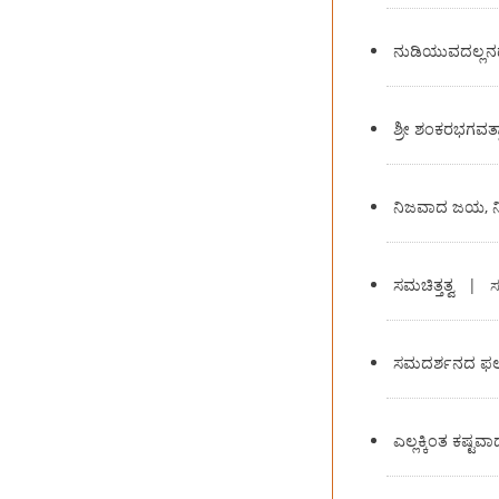
ನುಡಿಯುವದಲ್ಲ
ಶ್ರೀ ಶಂಕರಭಗವ
ನಿಜವಾದ ಜಯ, ನ
ಸಮಚಿತ್ತತ್ವ
|
ಸ
ಸಮದರ್ಶನದ ಫ
ಎಲ್ಲಕ್ಕಿಂತ ಕಷ್ಟವಾ