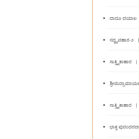
ದಾದೂ ದಯಾಲ
ಸದ್ವ್ಯವಹಾರ-೨
ಸಾತ್ತ್ವಿಕಾಹಾರ
ಶ್ರೀಮದ್ರಾಮಾಯ
ಸಾತ್ತ್ವಿಕಾಹಾರ
ಭಾಕ್ತ ಪುರಂದರದ