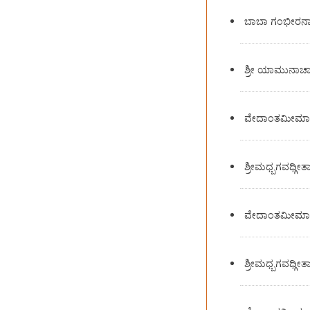
ಬಾಬಾ ಗಂಭೀರನ
ಶ್ರೀ ಯಾಮುನಾಚ
ವೇದಾಂತಮೀಮಾಂಸಾ 
ಶ್ರೀಮಧ್ಬಗವಧ್ಗೀ
ವೇದಾಂತಮೀಮಾಂಸಾ 
ಶ್ರೀಮಧ್ಬಗವಧ್ಗೀತಾ