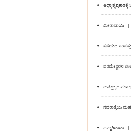
ಅಧ್ಯಾತ್ಮಪ್ರಕಾಶಕ
ಮೀರಾಬಾಯಿ
ಸವೆಯದ ಸಂಪತ್ತ
ಪರಮೇಶ್ವರನ ಲೀಲ
ಮತ್ತೊಬ್ಬರ ಪದಾರ
ನವರಾತ್ರೆಯ ಮಹತ
ಪವ್ಹಾರಿಬಾಬಾ