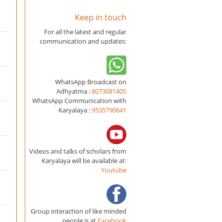
Keep in touch
For all the latest and regular
communication and updates:
WhatsApp Broadcast on
Adhyatma :
8073081405
WhatsApp Communication with
Karyalaya :
9535790641
Videos and talks of scholars from
Karyalaya will be available at:
Youtube
Group interaction of like minded
people is at
Facebook