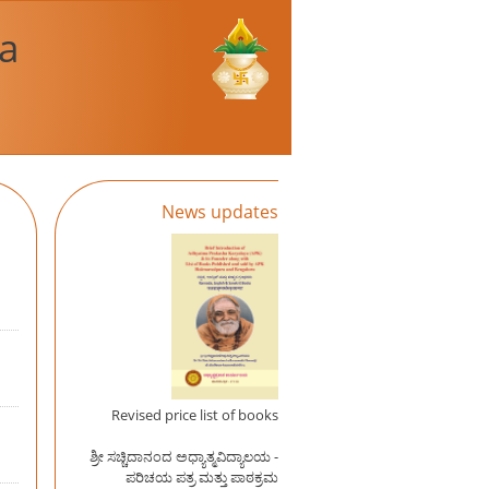
a
News updates
Revised price list of books
ಶ್ರೀ ಸಚ್ಚಿದಾನಂದ ಅಧ್ಯಾತ್ಮವಿದ್ಯಾಲಯ -
ಪರಿಚಯ ಪತ್ರ ಮತ್ತು ಪಾಠಕ್ರಮ