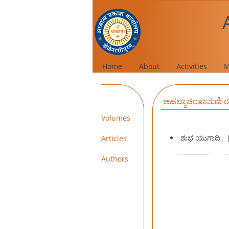
Home
About
Activities
M
ಅಹಲ್ಯಾಚಿಂತಾಮಣಿ 
Volumes
ಶುಭ ಯುಗಾದಿ
Articles
Authors