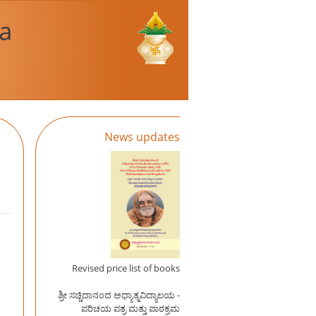
a
News updates
Revised price list of books
ಶ್ರೀ ಸಚ್ಚಿದಾನಂದ ಅಧ್ಯಾತ್ಮವಿದ್ಯಾಲಯ -
ಪರಿಚಯ ಪತ್ರ ಮತ್ತು ಪಾಠಕ್ರಮ