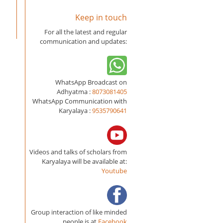
Keep in touch
For all the latest and regular
communication and updates:
WhatsApp Broadcast on
Adhyatma :
8073081405
WhatsApp Communication with
Karyalaya :
9535790641
Videos and talks of scholars from
Karyalaya will be available at:
Youtube
Group interaction of like minded
people is at
Facebook