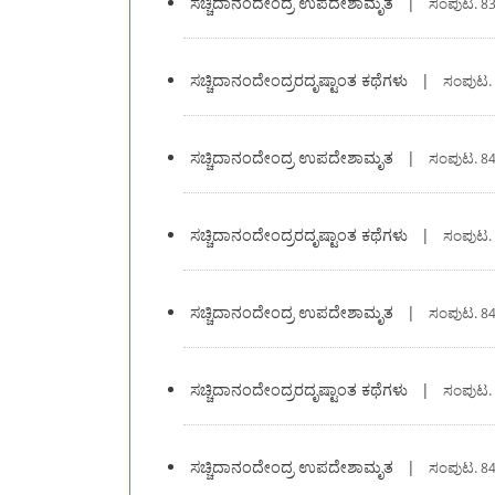
ಸಚ್ಚಿದಾನಂದೇಂದ್ರ ಉಪದೇಶಾಮೃತ
|
ಸಂಪುಟ.
83
ಸಚ್ಚಿದಾನಂದೇಂದ್ರರದೃಷ್ಟಾಂತ ಕಥೆಗಳು
|
ಸಂಪುಟ.
ಸಚ್ಚಿದಾನಂದೇಂದ್ರ ಉಪದೇಶಾಮೃತ
|
ಸಂಪುಟ.
84
ಸಚ್ಚಿದಾನಂದೇಂದ್ರರದೃಷ್ಟಾಂತ ಕಥೆಗಳು
|
ಸಂಪುಟ.
ಸಚ್ಚಿದಾನಂದೇಂದ್ರ ಉಪದೇಶಾಮೃತ
|
ಸಂಪುಟ.
84
ಸಚ್ಚಿದಾನಂದೇಂದ್ರರದೃಷ್ಟಾಂತ ಕಥೆಗಳು
|
ಸಂಪುಟ.
ಸಚ್ಚಿದಾನಂದೇಂದ್ರ ಉಪದೇಶಾಮೃತ
|
ಸಂಪುಟ.
84