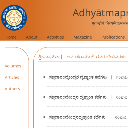
Adhyātmapr
एतज्ज्ञेयं नित्यमेवात्मस
Home
About
Activities
Magazine
Publications
ಶ್ರೀಮಾನ್ ಡಾ|| ಅನಂತರಾಮು ಕೆ. ರವರ ಲೇಖನಗಳು
Volumes
ಸಚ್ಚಿದಾನಂದ್ರೇಂದ್ರರ ದೃಷ್ಟಾಂತ ಕಥೆಗಳು
|
Articles
ಸಂಪುಟ
Authors
ಸಚ್ಚಿದಾನಂದೇಂದ್ರರ ದೃಷ್ಟಾಂತ ಕಥೆಗಳು
|
ಸಂಪುಟ
ಸಚ್ಚಿದಾನಂದೇಂದ್ರರದೃಷ್ಟಾಂತ ಕಥೆಗಳು
|
ಸಂಪುಟ.