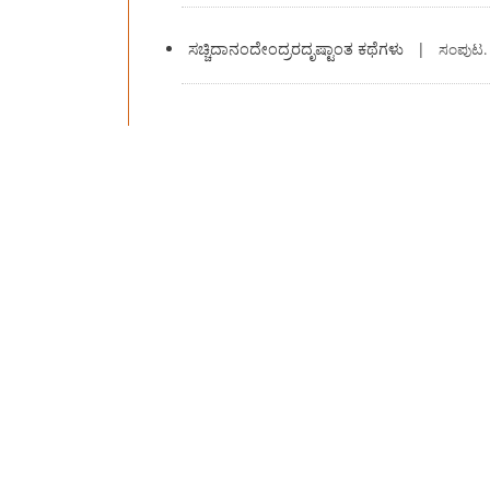
ಸಚ್ಚಿದಾನಂದೇಂದ್ರರದೃಷ್ಟಾಂತ ಕಥೆಗಳು
|
ಸಂಪುಟ.