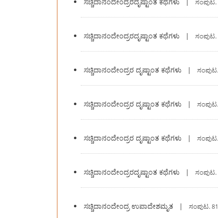
ಸಚ್ಚಿದಾನಂದೇಂದ್ರರದೃಷ್ಟಾಂತ ಕಥೆಗಳು
|
ಸಂಪುಟ.
ಸಚ್ಚಿದಾನಂದೇಂದ್ರರದೃಷ್ಟಾಂತ ಕಥೆಗಳು
|
ಸಂಪುಟ.
ಸಚ್ಚಿದಾನಂದೇಂದ್ರರ ದೃಷ್ಟಾಂತ ಕಥೆಗಳು
|
ಸಂಪುಟ
ಸಚ್ಚಿದಾನಂದೇಂದ್ರರ ದೃಷ್ಟಾಂತ ಕಥೆಗಳು
|
ಸಂಪುಟ
ಸಚ್ಚಿದಾನಂದೇಂದ್ರರ ದೃಷ್ಟಾಂತ ಕಥೆಗಳು
|
ಸಂಪುಟ
ಸಚ್ಚಿದಾನಂದೇಂದ್ರರದೃಷ್ಟಾಂತ ಕಥೆಗಳು
|
ಸಂಪುಟ.
ಸಚ್ಚಿದಾನಂದೇಂದ್ರ ಉಪಾದೇಶಮೃತ
|
ಸಂಪುಟ.
81