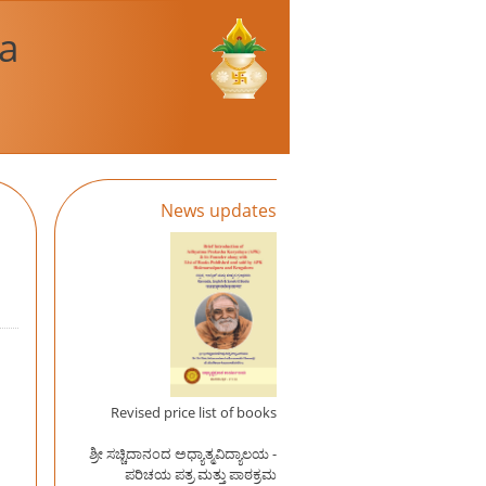
a
News updates
Revised price list of books
ಶ್ರೀ ಸಚ್ಚಿದಾನಂದ ಅಧ್ಯಾತ್ಮವಿದ್ಯಾಲಯ -
ಪರಿಚಯ ಪತ್ರ ಮತ್ತು ಪಾಠಕ್ರಮ