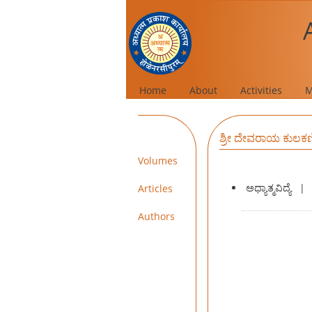
Home
About
Activities
M
ಶ್ರೀ ದೇವರಾಯ ಕುಲ
Volumes
ಅಧ್ಯಾತ್ಮವಿದ್ಯೆ
|
Articles
Authors