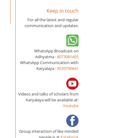
Keep in touch
For all the latest and regular
communication and updates:
WhatsApp Broadcast on
Adhyatma :
8073081405
WhatsApp Communication with
Karyalaya :
9535790641
Videos and talks of scholars from
Karyalaya will be available at:
Youtube
Group interaction of like minded
people is at
Facebook