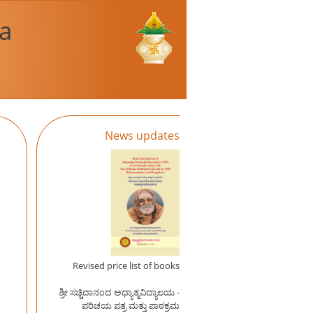
a
News updates
Revised price list of books
ಶ್ರೀ ಸಚ್ಚಿದಾನಂದ ಅಧ್ಯಾತ್ಮವಿದ್ಯಾಲಯ -
ಪರಿಚಯ ಪತ್ರ ಮತ್ತು ಪಾಠಕ್ರಮ