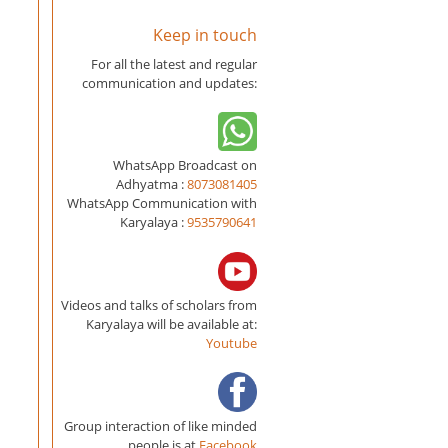
Keep in touch
For all the latest and regular
communication and updates:
WhatsApp Broadcast on
Adhyatma :
8073081405
WhatsApp Communication with
Karyalaya :
9535790641
Videos and talks of scholars from
Karyalaya will be available at:
Youtube
Group interaction of like minded
people is at
Facebook