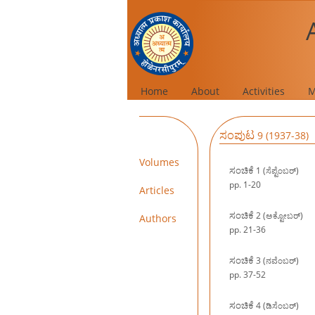
Home
About
Activities
M
ಸಂಪುಟ
9 (1937-38)
Volumes
ಸಂಚಿಕೆ
1 (ಸೆಪ್ಟೆಂಬರ್)
pp. 1-20
Articles
ಸಂಚಿಕೆ
2 (ಅಕ್ಟೋಬರ್)
Authors
pp. 21-36
ಸಂಚಿಕೆ
3 (ನವೆಂಬರ್)
pp. 37-52
ಸಂಚಿಕೆ
4 (ಡಿಸೆಂಬರ್)