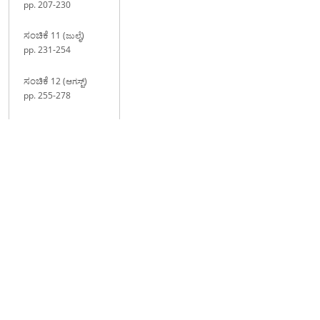
pp. 207-230
ಸಂಚಿಕೆ
11 (ಜುಲೈ)
pp. 231-254
ಸಂಚಿಕೆ
12 (ಆಗಸ್ಟ್)
pp. 255-278