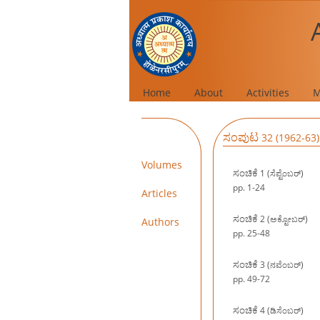
Home
About
Activities
M
ಸಂಪುಟ
32 (1962-63)
Volumes
ಸಂಚಿಕೆ
1 (ಸೆಪ್ಟೆಂಬರ್)
pp. 1-24
Articles
ಸಂಚಿಕೆ
2 (ಅಕ್ಟೋಬರ್)
Authors
pp. 25-48
ಸಂಚಿಕೆ
3 (ನವೆಂಬರ್)
pp. 49-72
ಸಂಚಿಕೆ
4 (ಡಿಸೆಂಬರ್)