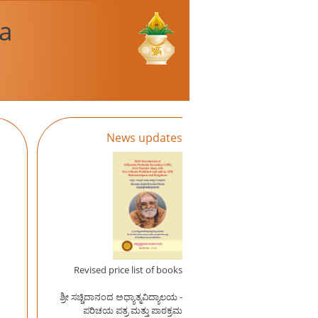
a
News updates
Revised price list of books
ಶ್ರೀ ಸಚ್ಚಿದಾನಂದ ಅಧ್ಯಾತ್ಮವಿದ್ಯಾಲಯ -
ಪರಿಚಯ ಪತ್ರ ಮತ್ತು ಪಾಠಕ್ರಮ