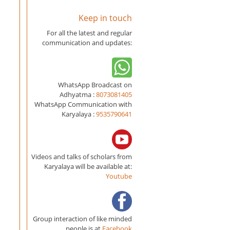
Keep in touch
For all the latest and regular
communication and updates:
WhatsApp Broadcast on
Adhyatma :
8073081405
WhatsApp Communication with
Karyalaya :
9535790641
Videos and talks of scholars from
Karyalaya will be available at:
Youtube
Group interaction of like minded
people is at
Facebook