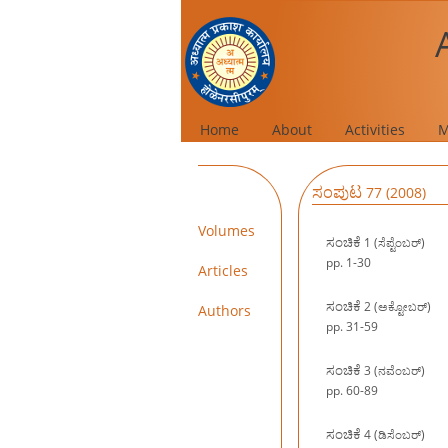
Home
About
Activities
M
ಸಂಪುಟ
77 (2008)
Volumes
ಸಂಚಿಕೆ
1 (ಸೆಪ್ಟೆಂಬರ್‍)
pp. 1-30
Articles
ಸಂಚಿಕೆ
2 (ಅಕ್ಟೋಬರ್‍)
Authors
pp. 31-59
ಸಂಚಿಕೆ
3 (ನವೆಂಬರ್‍)
pp. 60-89
ಸಂಚಿಕೆ
4 (ಡಿಸೆಂಬರ್‍)