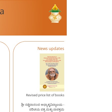
a
News updates
Revised price list of books
ಶ್ರೀ ಸಚ್ಚಿದಾನಂದ ಅಧ್ಯಾತ್ಮವಿದ್ಯಾಲಯ -
ಪರಿಚಯ ಪತ್ರ ಮತ್ತು ಪಾಠಕ್ರಮ