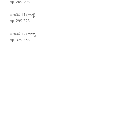
pp. 269-298
ಸಂಚಿಕೆ
11 (ಜುಲೈ)
pp. 299-328
ಸಂಚಿಕೆ
12 (ಆಗಸ್ಟ್)
pp. 329-358