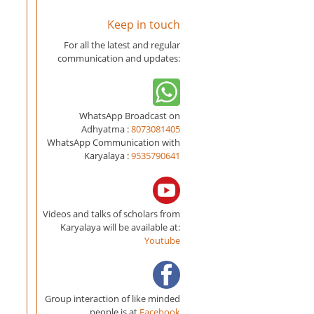
Keep in touch
For all the latest and regular
communication and updates:
WhatsApp Broadcast on
Adhyatma :
8073081405
WhatsApp Communication with
Karyalaya :
9535790641
Videos and talks of scholars from
Karyalaya will be available at:
Youtube
Group interaction of like minded
people is at
Facebook