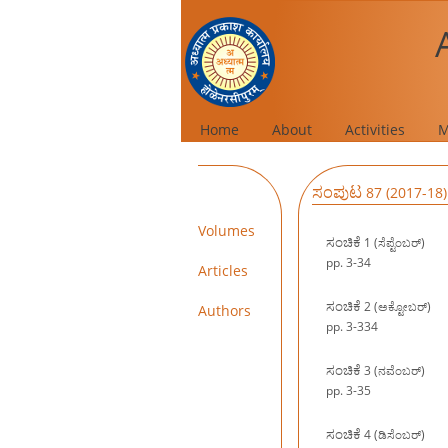
Home
About
Activities
M
ಸಂಪುಟ
87 (2017-18)
Volumes
ಸಂಚಿಕೆ
1 (ಸೆಪ್ಟೆಂಬರ್)
pp. 3-34
Articles
ಸಂಚಿಕೆ
2 (ಅಕ್ಟೋಬರ್)
Authors
pp. 3-334
ಸಂಚಿಕೆ
3 (ನವೆಂಬರ್)
pp. 3-35
ಸಂಚಿಕೆ
4 (ಡಿಸೆಂಬರ್)