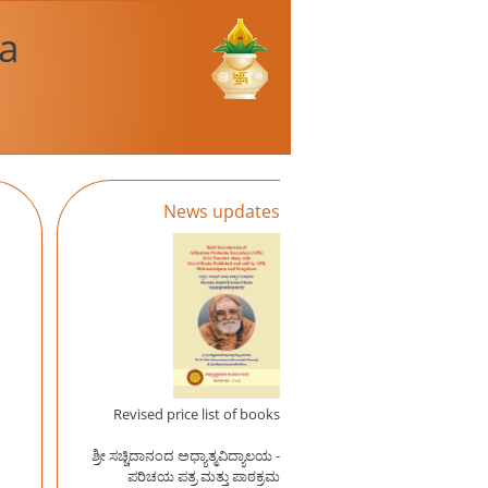
a
News updates
Revised price list of books
ಶ್ರೀ ಸಚ್ಚಿದಾನಂದ ಅಧ್ಯಾತ್ಮವಿದ್ಯಾಲಯ -
ಪರಿಚಯ ಪತ್ರ ಮತ್ತು ಪಾಠಕ್ರಮ