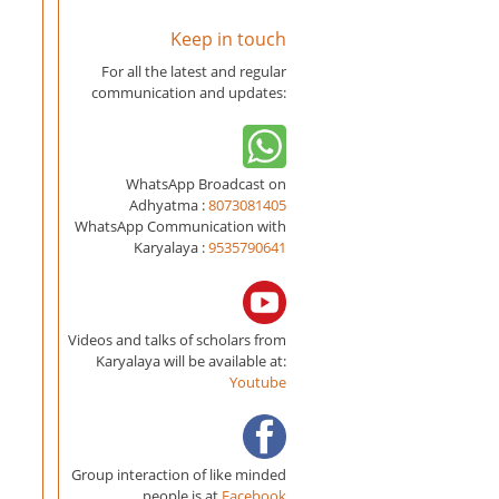
Keep in touch
For all the latest and regular
communication and updates:
WhatsApp Broadcast on
Adhyatma :
8073081405
WhatsApp Communication with
Karyalaya :
9535790641
Videos and talks of scholars from
Karyalaya will be available at:
Youtube
Group interaction of like minded
people is at
Facebook