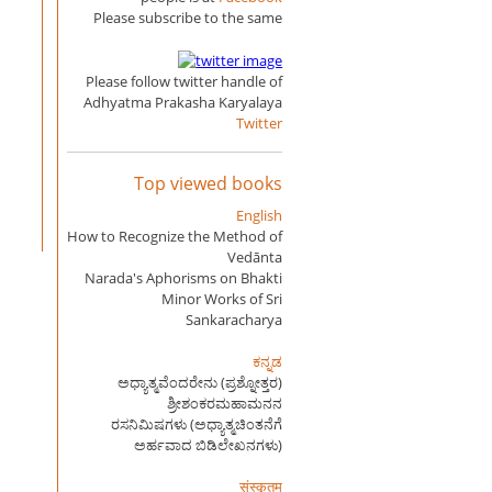
Please subscribe to the same
Please follow twitter handle of
Adhyatma Prakasha Karyalaya
Twitter
Top viewed books
English
How to Recognize the Method of
Vedānta
Narada's Aphorisms on Bhakti
Minor Works of Sri
Sankaracharya
ಕನ್ನಡ
ಅಧ್ಯಾತ್ಮವೆಂದರೇನು (ಪ್ರಶ್ನೋತ್ತರ)
ಶ್ರೀಶಂಕರಮಹಾಮನನ
ರಸನಿಮಿಷಗಳು (ಅಧ್ಯಾತ್ಮಚಿಂತನೆಗೆ
ಅರ್ಹವಾದ ಬಿಡಿಲೇಖನಗಳು)
संस्कृतम्