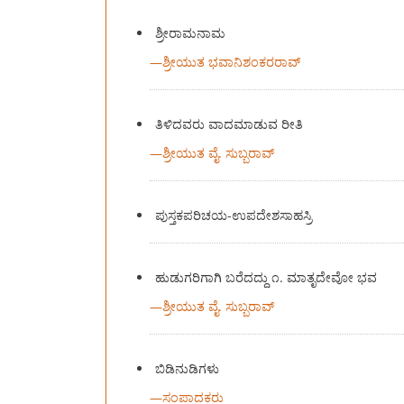
ಶ್ರೀರಾಮನಾಮ
—
ಶ್ರೀಯುತ ಭವಾನಿಶಂಕರರಾವ್
ತಿಳಿದವರು ವಾದಮಾಡುವ ರೀತಿ
—
ಶ್ರೀಯುತ ವೈ. ಸುಬ್ಬರಾವ್
ಪುಸ್ತಕಪರಿಚಯ-ಉಪದೇಶಸಾಹಸ್ರಿ
ಹುಡುಗರಿಗಾಗಿ ಬರೆದದ್ದು ೧. ಮಾತೃದೇವೋ ಭವ
—
ಶ್ರೀಯುತ ವೈ. ಸುಬ್ಬರಾವ್
ಬಿಡಿನುಡಿಗಳು
—
ಸಂಪಾದಕರು