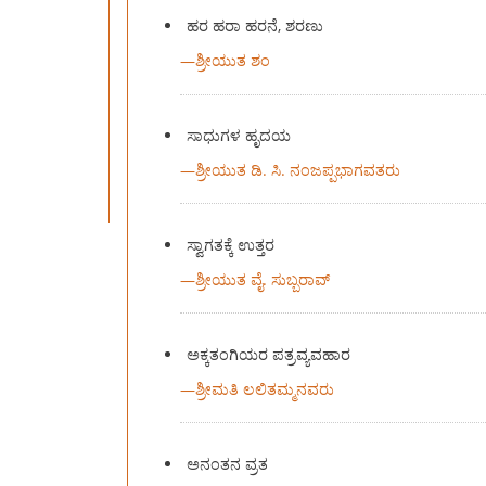
ಹರ ಹರಾ ಹರನೆ, ಶರಣು
—
ಶ್ರೀಯುತ ಶಂ
ಸಾಧುಗಳ ಹೃದಯ
—
ಶ್ರೀಯುತ ಡಿ. ಸಿ. ನಂಜಪ್ಪಭಾಗವತರು
ಸ್ವಾಗತಕ್ಕೆ ಉತ್ತರ
—
ಶ್ರೀಯುತ ವೈ. ಸುಬ್ಬರಾವ್
ಅಕ್ಕತಂಗಿಯರ ಪತ್ರವ್ಯವಹಾರ
—
ಶ್ರೀಮತಿ ಲಲಿತಮ್ಮನವರು
ಅನಂತನ ವ್ರತ