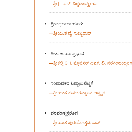
—
ಶ್ರೀ|| ಎಸ್. ವಿಠ್ಠಲಶಾಸ್ತ್ರಿಗಳು
ಶ್ರೀವಲ್ಲಭಾಚಾರ್ಯರು
—
ಶ್ರೀಯುತ ವೈ. ಸುಬ್ಬುರಾವ್
ಗೀತಾಚಾರ್ಯಪ್ರಭಾವ
—
ಶ್ರೀಕಲ್ಕಿ G. I. ಪ್ರೊಫೆಸರ್ ಎಮ್. ಟಿ. ನರಸಿಂಹಯ್ಯಂ
ಸಂಪಾದಕರ ಟಪ್ಪಾಲುಪೆಟ್ಟಿಗೆ
—
ಶ್ರೀಯುತ ಕುಮಾರವ್ಯಾಸನ ಅದ್ವೈತ
ಪರಮಾತ್ಮಸ್ವರೂಪ
—
ಶ್ರೀಯುತ ಪುರುಷೋತ್ತಮರಾವ್