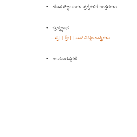
ಹೊಸ ಜಿಜ್ಞಾಸುಗಳ ಪ್ರಶ್ನೆಗಳಿಗೆ ಉತ್ತರಗಳು
ಬ್ರಹ್ಮಜ್ಞಾನ
—
ಬ್ರ|| ಶ್ರೀ|| ಎಸ್ ವಿಟ್ಠಲಶಾಸ್ತ್ರಿಗಳು
ಉಪಕಾರಸ್ಮರಣೆ