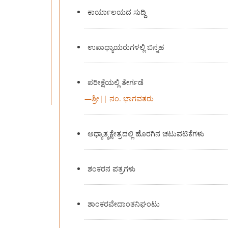
ಕಾರ್ಯಾಲಯದ ಸುದ್ದಿ
ಉಪಾಧ್ಯಾಯರುಗಳಲ್ಲಿ ಬಿನ್ನಹ
ಪರೀಕ್ಷೆಯಲ್ಲಿ ತೇರ್ಗಡೆ
—
ಶ್ರೀ|| ನಂ. ಭಾಗವತರು
ಅಧ್ಯಾತ್ಮಕ್ಷೇತ್ರದಲ್ಲಿ ಹೊರಗಿನ ಚಟುವಟಿಕೆಗಳು
ಶಂಕರನ ಪತ್ರಗಳು
ಶಾಂಕರವೇದಾಂತನಿಘಂಟು