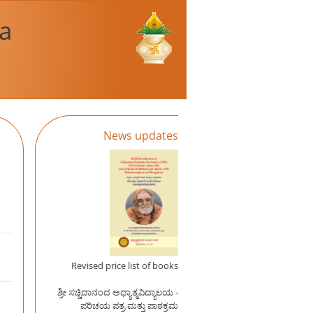
a
News updates
Revised price list of books
ಶ್ರೀ ಸಚ್ಚಿದಾನಂದ ಅಧ್ಯಾತ್ಮವಿದ್ಯಾಲಯ -
ಪರಿಚಯ ಪತ್ರ ಮತ್ತು ಪಾಠಕ್ರಮ