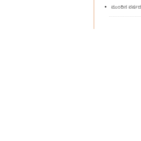
ಮುಂದಿನ ವರ್ಷದ ಅ