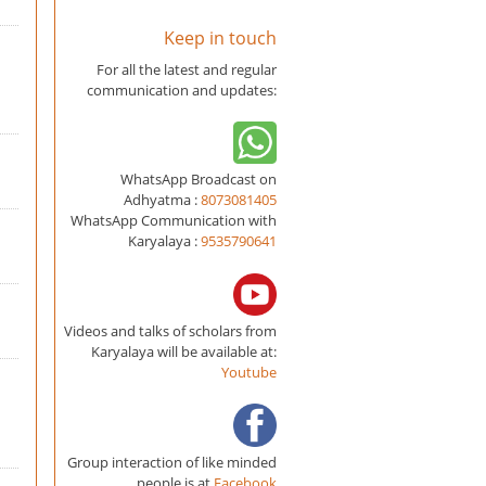
Keep in touch
For all the latest and regular
communication and updates:
WhatsApp Broadcast on
Adhyatma :
8073081405
WhatsApp Communication with
Karyalaya :
9535790641
Videos and talks of scholars from
Karyalaya will be available at:
Youtube
Group interaction of like minded
people is at
Facebook