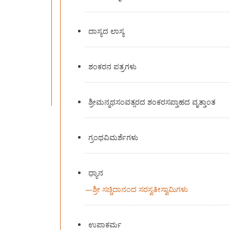
ದಾಸ್ಯದ ಲಾಸ್ಯ
ಶಂಕರನ ಪತ್ರಗಳು
ಶ್ರೀಮನ್ಮಥಸಂವತ್ಸರದ ಶಂಕರಸಪ್ತಾಹದ ವೃತ್ತಾಂತ
ಗ್ರಂಥವಿಮರ್ಶೆಗಳು
ಧ್ಯಾನ
—
ಶ್ರೀ ಸಚ್ಚಿದಾನಂದ ಸರಸ್ವತೀಸ್ವಾಮಿಗಳು
ಉಪಾಕರ್ಮ