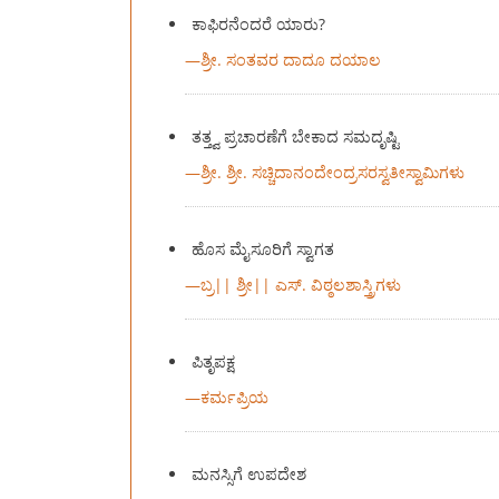
ಕಾಫಿರನೆಂದರೆ ಯಾರು?
—
ಶ್ರೀ. ಸಂತವರ ದಾದೂ ದಯಾಲ
ತತ್ತ್ವ ಪ್ರಚಾರಣೆಗೆ ಬೇಕಾದ ಸಮದೃಷ್ಟಿ
—
ಶ್ರೀ. ಶ್ರೀ. ಸಚ್ಚಿದಾನಂದೇಂದ್ರಸರಸ್ವತೀಸ್ವಾಮಿಗಳು
ಹೊಸ ಮೈಸೂರಿಗೆ ಸ್ವಾಗತ
—
ಬ್ರ|| ಶ್ರೀ|| ಎಸ್. ವಿಠ್ಠಲಶಾಸ್ತ್ರಿಗಳು
ಪಿತೃಪಕ್ಷ
—
ಕರ್ಮಪ್ರಿಯ
ಮನಸ್ಸಿಗೆ ಉಪದೇಶ