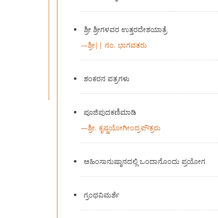
ಶ್ರೀ ಶ್ರೀಗಳವರ ಉತ್ತರದೇಶಯಾತ್ರೆ
—
ಶ್ರೀ|| ನಂ. ಭಾಗವತರು
ಶಂಕರನ ಪತ್ರಗಳು
ಪೂಜಿಪುದಕಣಿಮಾಡಿ
—
ಶ್ರೀ. ಕೃಷ್ಣಯೋಗೀಂದ್ರಪೌತ್ರರು
ಅಹಿಂಸಾನುಷ್ಠಾನದಲ್ಲಿ ಒಂದಾನೊಂದು ಪ್ರಯೋಗ
ಗ್ರಂಥವಿಮರ್ಶೆ