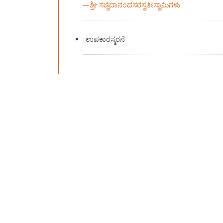
—
ಶ್ರೀ ಸಚ್ಚಿದಾನಂದಸರಸ್ವತೀಸ್ವಾಮಿಗಳು
ಉಪಕಾರಸ್ಮರನೆ