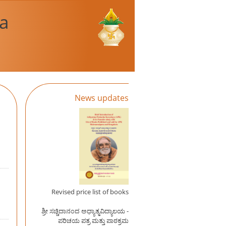
a
News updates
Revised price list of books
ಶ್ರೀ ಸಚ್ಚಿದಾನಂದ ಅಧ್ಯಾತ್ಮವಿದ್ಯಾಲಯ -
ಪರಿಚಯ ಪತ್ರ ಮತ್ತು ಪಾಠಕ್ರಮ