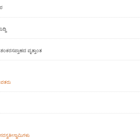
ರ
್ದಿ
 ಶಂಕರಸಪ್ತಾಹದ ವೃತ್ತಾಂತ
ಾಗವತರು
ದಸರಸ್ವತೀಸ್ವಾಮಿಗಳು