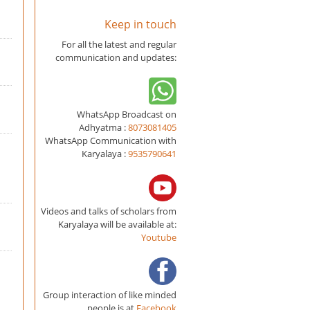
Keep in touch
For all the latest and regular
communication and updates:
WhatsApp Broadcast on
Adhyatma :
8073081405
WhatsApp Communication with
Karyalaya :
9535790641
Videos and talks of scholars from
Karyalaya will be available at:
Youtube
Group interaction of like minded
people is at
Facebook