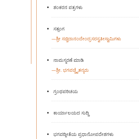
ಶಂಕರನ ಪತ್ರಗಳು
ಸತ್ಸಂಗ
—
ಶ್ರೀ ಸಚ್ಚಿದಾನಂದೇಂದ್ರಸರಸ್ವತೀಸ್ವಾಮಿಗಳು
ನಾಮಸ್ಮರಣೆ ಮಾಡಿ
—
ಶ್ರೀ. ಭಗವಚ್ಚೈತನ್ಯರು
ಗ್ರಂಥಪರಿಚಯ
ಕಾರ್ಯಾಲಯದ ಸುದ್ದಿ
ಭಗವದ್ಗೀತೆಯ ಪ್ರಧಾನೋಪದೇಶಗಳು