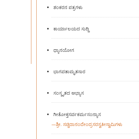
ಶಂಕರನ ಪತ್ರಗಳು
ಕಾರ್ಯಾಲಯದ ಸುದ್ದಿ
ಧ್ಯಾನಯೋಗ
ಭಾಗವತಾಮೃತಸಾರ
ಸಂಸ್ಕೃತದ ಅಭ್ಯಾಸ
ಗೀತೋಕ್ತಸರ್ವಕರ್ಮಸಂನ್ಯಾಸ
—
ಶ್ರೀ. ಸಚ್ಚಿದಾನಂದೇಂದ್ರಸರಸ್ವತೀಸ್ವಾಮಿಗಳು