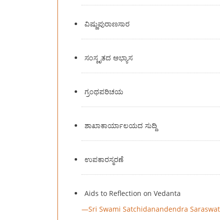
ವಿಷ್ಣುಪುರಾಣಸಾರ
ಸಂಸ್ಕೃತದ ಅಭ್ಯಾಸ
ಗ್ರಂಥಪರಿಚಯ
ಶಾಖಾಕಾರ್ಯಾಲಯದ ಸುದ್ದಿ
ಉಪಕಾರಸ್ಮರಣೆ
Aids to Reflection on Vedanta
—
Sri Swami Satchidanandendra Saraswat