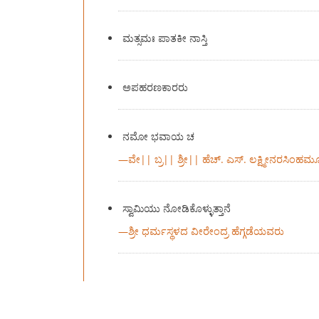
ಮತ್ಸಮಃ ಪಾತಕೀ ನಾಸ್ತಿ
ಅಪಹರಣಕಾರರು
ನಮೋ ಭವಾಯ ಚ
—
ವೇ|| ಬ್ರ|| ಶ್ರೀ|| ಹೆಚ್. ಎಸ್. ಲಕ್ಷ್ಮೀನರಸಿಂಹಮ
ಸ್ವಾಮಿಯು ನೋಡಿಕೊಳ್ಳುತ್ತಾನೆ
—
ಶ್ರೀ ಧರ್ಮಸ್ಥಳದ ವೀರೇಂದ್ರ ಹೆಗ್ಗಡೆಯವರು