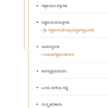
ಸತ್ಯಕಾಮನ ಪತ್ರಗಳು
ಸಚ್ಚಿದಾನಂದಸೂಕ್ತಿಗಳು
—
ಶ್ರೀ ಸಚ್ಚಿದಾನಂದೇಂದ್ರಸರಸ್ವತೀಸ್ವಾಮಿಗಳು
ಸಾಮಾನ್ಯನೀತಿ
—
ಸುಭಾಷಿರತ್ನಭಾಂಡಾಗಾರ
ಅವಸ್ಥಾತ್ರಯಮಥನ
ಒಂದು ಭಾರಿಯ ನಷ್ಟ
ಸಂಸ್ಕೃತವಿಹಾರಃ