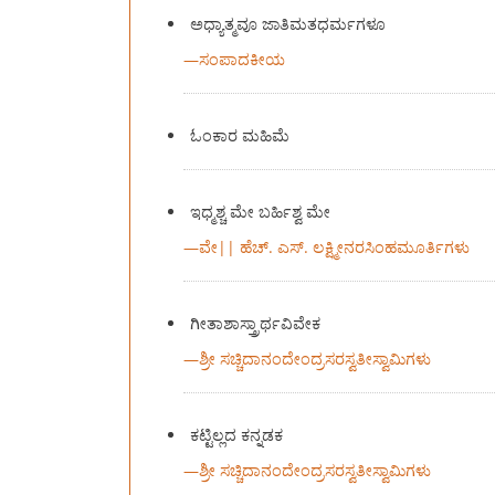
ಅಧ್ಯಾತ್ಮವೂ ಜಾತಿಮತಧರ್ಮಗಳೂ
—
ಸಂಪಾದಕೀಯ
ಓಂಕಾರ ಮಹಿಮೆ
ಇಧ್ಮಶ್ಚ ಮೇ ಬರ್ಹಿಶ್ವ ಮೇ
—
ವೇ|| ಹೆಚ್. ಎಸ್. ಲಕ್ಷ್ಮೀನರಸಿಂಹಮೂರ್ತಿಗಳು
ಗೀತಾಶಾಸ್ತ್ರಾರ್ಥವಿವೇಕ
—
ಶ್ರೀ ಸಚ್ಚಿದಾನಂದೇಂದ್ರಸರಸ್ವತೀಸ್ವಾಮಿಗಳು
ಕಟ್ಟಿಲ್ಲದ ಕನ್ನಡಕ
—
ಶ್ರೀ ಸಚ್ಚಿದಾನಂದೇಂದ್ರಸರಸ್ವತೀಸ್ವಾಮಿಗಳು