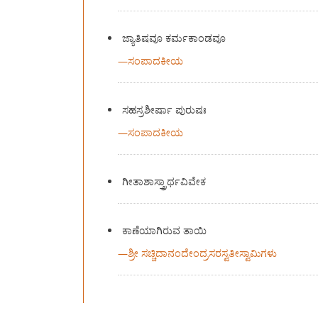
ಜ್ಯಾತಿಷವೂ ಕರ್ಮಕಾಂಡವೂ
—
ಸಂಪಾದಕೀಯ
ಸಹಸ್ರಶೀರ್ಷಾ ಪುರುಷಃ
—
ಸಂಪಾದಕೀಯ
ಗೀತಾಶಾಸ್ತ್ರಾರ್ಥವಿವೇಕ
ಕಾಣೆಯಾಗಿರುವ ತಾಯಿ
—
ಶ್ರೀ ಸಚ್ಚಿದಾನಂದೇಂದ್ರಸರಸ್ವತೀಸ್ವಾಮಿಗಳು