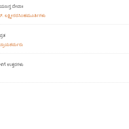
ಯಜನ್ತ ದೇವಾಃ
್. ಲಕ್ಷ್ಮೀನರಸಿಂಹಮೂರ್ತಿಗಳು
ವ್ರತ
 ಸುಬ್ರಾಯಶರ್ಮರು
ೆಗಳಿಗೆ ಉತ್ತರಗಳು