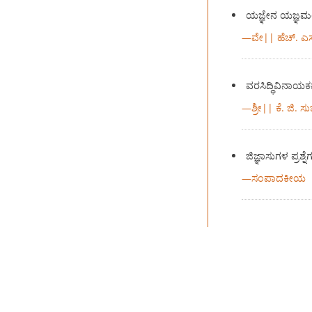
ಯಜ್ಞೇನ ಯಜ್ಞಮ
—
ವೇ|| ಹೆಚ್. ಎಸ
ವರಸಿದ್ಥಿವಿನಾಯಕ
—
ಶ್ರೀ|| ಕೆ. ಜಿ.
ಜಿಜ್ಞಾಸುಗಳ ಪ್ರಶ್ನ
—
ಸಂಪಾದಕೀಯ