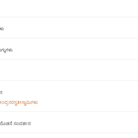
ಳು
ಗ್ಗುಗಳು
ನನ
ದೇಂದ್ರಸರಸ್ವತೀಸ್ವಾಮಿಗಳು
ಪಾದರೊಡನೆ ಸಂದರ್ಶನ