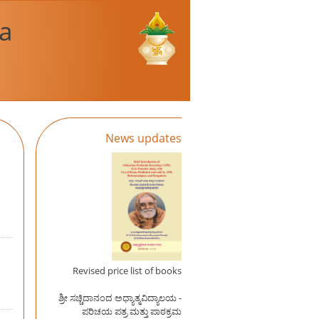
a
News updates
Revised price list of books
ಶ್ರೀ ಸಚ್ಚಿದಾನಂದ ಅಧ್ಯಾತ್ಮವಿದ್ಯಾಲಯ -
ಪರಿಚಯ ಪತ್ರ ಮತ್ತು ಪಾಠಕ್ರಮ