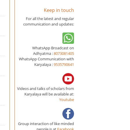
Keep in touch
For all the latest and regular
communication and updates:
WhatsApp Broadcast on
Adhyatma :
8073081405
WhatsApp Communication with
Karyalaya :
9535790641
Videos and talks of scholars from
Karyalaya will be available at:
Youtube
Group interaction of like minded
people is at
Facebook