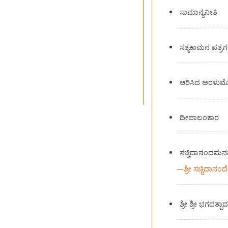
ಸಾಮಾನ್ಯನೀತಿ
ಸತ್ಯಕಾಮನ ಪತ್ರಗ
ಆರಿಸಿದ ಅರಳುಮೊ
ದೀಪಾಲಂಕಾರ
ಸಚ್ಚಿದಾನಂದಮ
—
ಶ್ರೀ ಸಚ್ಚಿದಾನಂ
ಶ್ರೀ ಶ್ರೀ ಭಗದತ್