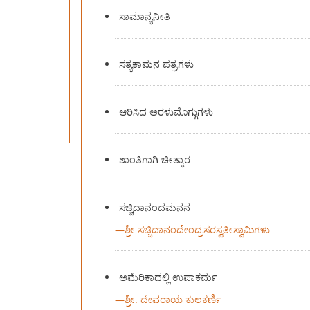
ಸಾಮಾನ್ಯನೀತಿ
ಸತ್ಯಕಾಮನ ಪತ್ರಗಳು
ಆರಿಸಿದ ಅರಳುಮೊಗ್ಗುಗಳು
ಶಾಂತಿಗಾಗಿ ಚೀತ್ಕಾರ
ಸಚ್ಚಿದಾನಂದಮನನ
—
ಶ್ರೀ ಸಚ್ಚಿದಾನಂದೇಂದ್ರಸರಸ್ವತೀಸ್ವಾಮಿಗಳು
ಅಮೆರಿಕಾದಲ್ಲಿ ಉಪಾಕರ್ಮ
—
ಶ್ರೀ. ದೇವರಾಯ ಕುಲಕರ್ಣಿ