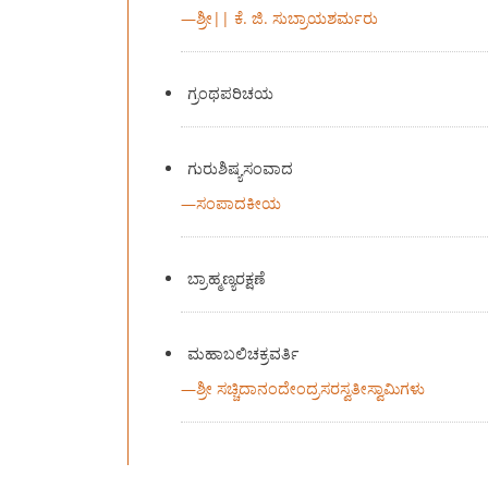
—
ಶ್ರೀ|| ಕೆ. ಜಿ. ಸುಬ್ರಾಯಶರ್ಮರು
ಗ್ರಂಥಪರಿಚಯ
ಗುರುಶಿಷ್ಯಸಂವಾದ
—
ಸಂಪಾದಕೀಯ
ಬ್ರಾಹ್ಮಣ್ಯರಕ್ಷಣೆ
ಮಹಾಬಲಿಚಕ್ರವರ್ತಿ
—
ಶ್ರೀ ಸಚ್ಚಿದಾನಂದೇಂದ್ರಸರಸ್ವತೀಸ್ವಾಮಿಗಳು