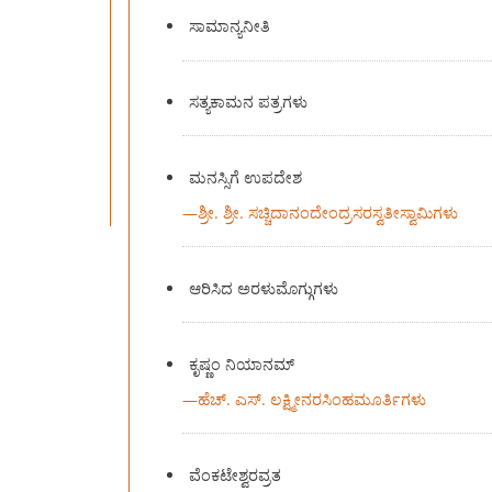
ಸಾಮಾನ್ಯನೀತಿ
ಸತ್ಯಕಾಮನ ಪತ್ರಗಳು
ಮನಸ್ಸಿಗೆ ಉಪದೇಶ
—
ಶ್ರೀ. ಶ್ರೀ. ಸಚ್ಚಿದಾನಂದೇಂದ್ರಸರಸ್ವತೀಸ್ವಾಮಿಗಳು
ಆರಿಸಿದ ಅರಳುಮೊಗ್ಗುಗಳು
ಕೃಷ್ಣಂ ನಿಯಾನಮ್
—
ಹೆಚ್. ಎಸ್. ಲಕ್ಷ್ಮೀನರಸಿಂಹಮೂರ್ತಿಗಳು
ವೆಂಕಟೇಶ್ವರವ್ರತ