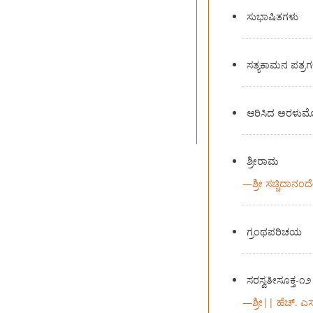
ಸುಭಾಷಿತಗಳು
ಸತ್ಯಕಾಮನ ಪತ್ರಗ
ಆರಿಸಿದ ಅರಳುಮೊ
ಶ್ರೀರಾಮ
—
ಶ್ರೀ ಸಚ್ಚಿದಾನಂ
ಗ್ರಂಥಪರಿಚಯ
ಸರಸ್ವತೀಸೂಕ್ತ-೧೨
—
ಶ್ರೀ|| ಹೆಚ್. ಎ