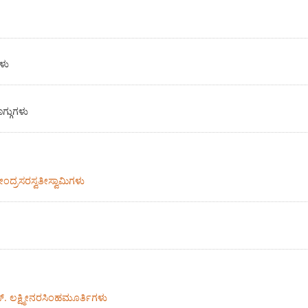
ಳು
ಗ್ಗುಗಳು
ದೇಂದ್ರಸರಸ್ವತೀಸ್ವಾಮಿಗಳು
ಸ್. ಲಕ್ಷ್ಮೀನರಸಿಂಹಮೂರ್ತಿಗಳು