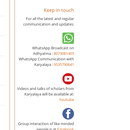
Keep in touch
For all the latest and regular
communication and updates:
WhatsApp Broadcast on
Adhyatma :
8073081405
WhatsApp Communication with
Karyalaya :
9535790641
Videos and talks of scholars from
Karyalaya will be available at:
Youtube
Group interaction of like minded
people is at
Facebook