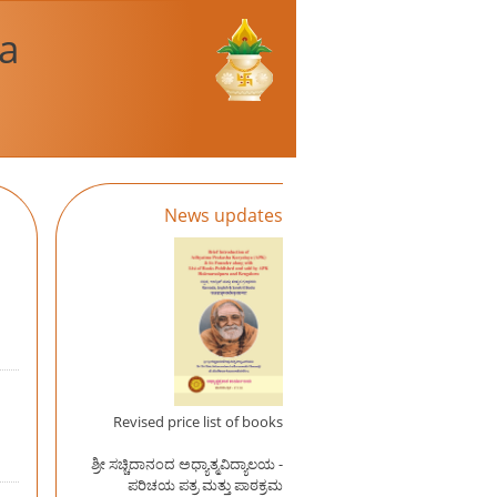
a
News updates
Revised price list of books
ಶ್ರೀ ಸಚ್ಚಿದಾನಂದ ಅಧ್ಯಾತ್ಮವಿದ್ಯಾಲಯ -
ಪರಿಚಯ ಪತ್ರ ಮತ್ತು ಪಾಠಕ್ರಮ