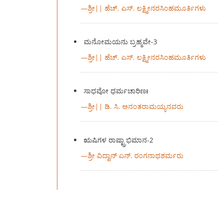
—
ಶ್ರೀ|| ಹೆಚ್. ಎಸ್. ಲಕ್ಷ್ಮೀನರಸಿಂಹಮೂರ್ತಿಗಳು
ಮನೋಮಯನು ಬ್ರಹ್ಮವೇ-3
—
ಶ್ರೀ|| ಹೆಚ್. ಎಸ್. ಲಕ್ಷ್ಮೀನರಸಿಂಹಮೂರ್ತಿಗಳು
ಸಾಧವೋ ಧರ್ಮಚಾರಿಣಃ
—
ಶ್ರೀ|| ಡಿ. ಸಿ. ಅನಂತರಾಮಯ್ಯನವರು
ಋಷಿಗಳ ರಾಷ್ಟ್ರಾಭಿಮಾನ-2
—
ಶ್ರೀ ವಿದ್ವಾನ್ ಎನ್. ರಂಗನಾಥಶರ್ಮರು