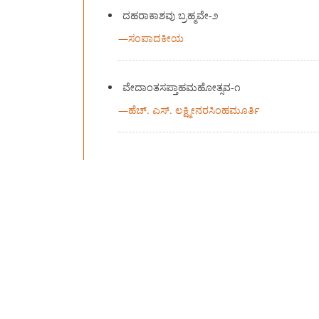
ದಹರಾಕಾಶವು ಬ್ರಹ್ಮವೇ-೨
—
ಸಂಪಾದಕೀಯ
ವೇದಾಂತಸಪ್ತಾಹಮಹೋತ್ಸವ-೧
—
ಹೆಚ್. ಎಸ್. ಲಕ್ಷ್ಮೀನರಸಿಂಹಮೂರ್ತಿ