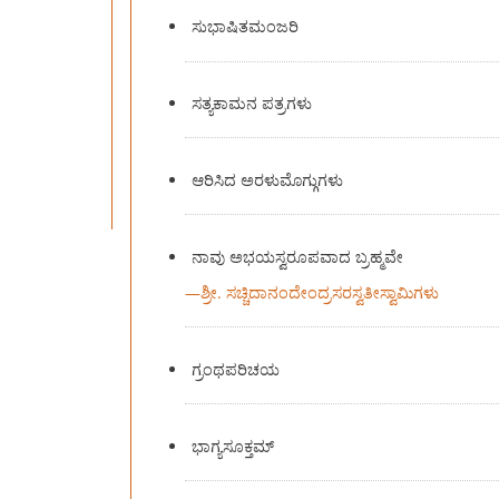
ಸುಭಾಷಿತಮಂಜರಿ
ಸತ್ಯಕಾಮನ ಪತ್ರಗಳು
ಆರಿಸಿದ ಅರಳುಮೊಗ್ಗುಗಳು
ನಾವು ಅಭಯಸ್ವರೂಪವಾದ ಬ್ರಹ್ಮವೇ
—
ಶ್ರೀ. ಸಚ್ಚಿದಾನಂದೇಂದ್ರಸರಸ್ವತೀಸ್ವಾಮಿಗಳು
ಗ್ರಂಥಪರಿಚಯ
ಭಾಗ್ಯಸೂಕ್ತಮ್