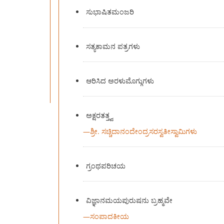
ಸುಭಾಷಿತಮಂಜರಿ
ಸತ್ಯಕಾಮನ ಪತ್ರಗಳು
ಆರಿಸಿದ ಅರಳುಮೊಗ್ಗುಗಳು
ಅಕ್ಷರತತ್ತ್ವ
—
ಶ್ರೀ. ಸಚ್ಚಿದಾನಂದೇಂದ್ರಸರಸ್ವತೀಸ್ವಾಮಿಗಳು
ಗ್ರಂಥಪರಿಚಯ
ವಿಜ್ಞಾನಮಯಪುರುಷನು ಬ್ರಹ್ಮವೇ
—
ಸಂಪಾದಕೀಯ