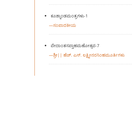
ಕೂಶ್ಮಾಂಡಮಂತ್ರಗಳು-1
—
ಸಂಪಾದಕೀಯ
ವೇದಾಂತಸಪ್ತಾಹಮಹೋತ್ಸವ-7
—
ಶ್ರೀ|| ಹೆಚ್. ಎಸ್. ಲಕ್ಷ್ಮೀನರಸಿಂಹಮೂರ್ತಿಗಳು