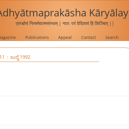
Adhyātmaprakāsha Kāryālay
एतज्ज्ञेयं नित्यमेवात्मसंस्थम् | नातः परं वेदितव्यं हि किञ्चित् ||
agazine
Publications
Appeal
Contact
Search
 11 : ಜುಲೈ 1992