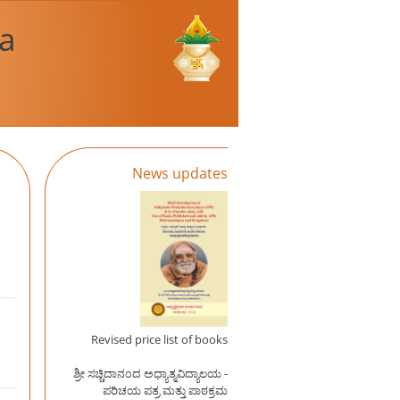
a
News updates
Revised price list of books
ಶ್ರೀ ಸಚ್ಚಿದಾನಂದ ಅಧ್ಯಾತ್ಮವಿದ್ಯಾಲಯ -
ಪರಿಚಯ ಪತ್ರ ಮತ್ತು ಪಾಠಕ್ರಮ