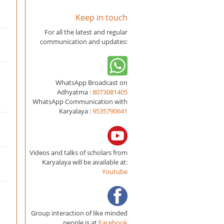
Keep in touch
For all the latest and regular
communication and updates:
WhatsApp Broadcast on
Adhyatma :
8073081405
WhatsApp Communication with
Karyalaya :
9535790641
Videos and talks of scholars from
Karyalaya will be available at:
Youtube
Group interaction of like minded
people is at
Facebook