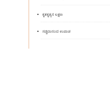
ಕೃತಕೃತ್ಯನ ಲಕ್ಷಣ
ಸಚ್ಚಿದಾನಂದ ಉವಾಚ