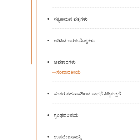
ಸತ್ಯಕಾಮನ ಪತ್ರಗಳು
ಆರಿಸಿದ ಅರಳುಮೊಗ್ಗಗಳು
ಅವತಾರಗಳು
—
ಸಂಪಾದಕೀಯ
ಸಂತರ ಸಹವಾಸದಿಂದ ಸಾಧನೆ ಸಿದ್ದಿಸುತ್ತದೆ
ಗ್ರಂಥಪರಿಚಯ
ಉಪದೇಶಸಾಹಸ್ರಿ