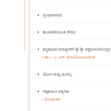
ಗ್ರಂಥಪರಿಚಯ
ಶಾಂಕರವೇದಾಂತ ಸೌರಭ
ಕನ್ನಡಭಾಷೆ-ಸಾಹಿತ್ಯಗಳಿಗೆ ಶ್ರೀ ಶ್ರೀ ಸಚ್ಚಿದಾನಂದೇಂ
—
ಡಾ|| ಎ. ಎಸ್. ವೇಣುಗೋಪಾಲರಾವ್
ಯೋಗ ಮತ್ತು ಮನಸ್ಸು
ಸತ್ಯಕಾಮನ ಪತ್ರಗಳು
—
ಗುರುಕಿಂಕರ