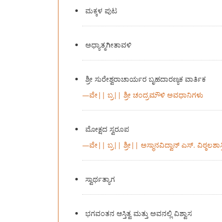
ಮಕ್ಕಳ ಪುಟ
ಅಧ್ಯಾತ್ಮಗೀತಾವಳಿ
ಶ್ರೀ ಸುರೇಶ್ವರಾಚಾರ್ಯರ ಬೃಹದಾರಣ್ಯಕ ವಾರ್ತಿಕ
—
ವೇ|| ಬ್ರ|| ಶ್ರೀ ಚಂದ್ರಮೌಳಿ ಅವಧಾನಿಗಳು
ಮೋಕ್ಷದ ಸ್ವರೂಪ
—
ವೇ|| ಬ್ರ|| ಶ್ರೀ|| ಅಸ್ಥಾನವಿದ್ವಾನ್ ಎಸ್. ವಿಠ್ಠಲಶಾಸ್ತ
ಸ್ವಾರ್ಥತ್ಯಾಗ
ಭಗವಂತನ ಆಸ್ತಿತ್ವ ಮತ್ತು ಅವನಲ್ಲಿ ವಿಶ್ವಾಸ