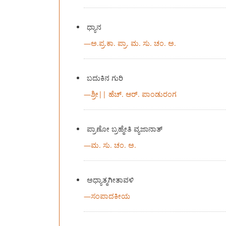
ಧ್ಯಾನ
—
ಅ.ಪ್ರ.ಕಾ. ಪ್ರಾ. ಮ. ಸು. ಚಂ. ಅ.
ಬದುಕಿನ ಗುರಿ
—
ಶ್ರೀ|| ಹೆಚ್. ಆರ್. ಪಾಂಡುರಂಗ
ಪ್ರಾಣೋ ಬ್ರಹ್ಮೇತಿ ವ್ಯಜಾನಾತ್
—
ಮ. ಸು. ಚಂ. ಅ.
ಅಧ್ಯಾತ್ಮಗೀತಾವಳಿ
—
ಸಂಪಾದಕೀಯ