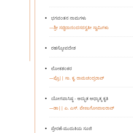
ಭಗವಂತನ ನಾಮಗಳು
—
ಶ್ರೀ ಸಚ್ಚಿದಾನಂದಸರಸ್ವತೀ ಸ್ವಾಮಿಗಳು
ರಹಸ್ಯೋಪದೇಶ
ಲೋಕಶಂಕರ
—
ಪ್ರೊ|| ಸಾ. ಕೃ. ರಾಮಚಂದ್ರರಾವ್
ಯೋಗವಾಸಿಷ್ಠ - ಅದ್ಭುತ ಅಧ್ಯಾತ್ಮ ಕೃತಿ
—
ಡಾ|| ಎ. ಎಸ್. ವೇಣುಗೋಪಾಲರಾವ್
ಪ್ರೇರಣೆ-ಮುದುಕಿಯ ಸೂಜಿ