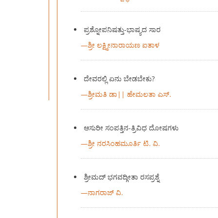
ಪ್ರಶ್ನೋಪನಿಷತ್ತು-ಭಾಷ್ಯದ ಸಾರ
—
ಶ್ರೀ ಲಕ್ಷ್ಮೀನಾರಾಯಣ ಐತಾಳ
ದೇವರಲ್ಲಿ ಏನು ಬೇಡಬೇಕು?
—
ಶ್ರೀಮತಿ ಡಾ|| ಹೇಮಲತಾ ಎಸ್.
ಆಸುರೀ ಸಂಪತ್ತಿನ-ತ್ರಿವಿಧ ದೋಷಗಳು
—
ಶ್ರೀ ನರಸಿಂಹಮೂರ್ತಿ ಟಿ. ವಿ.
ಶ್ರೀಮದ್‍ ಭಗವದ್ಗೀತಾ ರಸಪ್ರಶ್ನೆ
—
ನಾಗರಾಜ್‍ ವಿ.