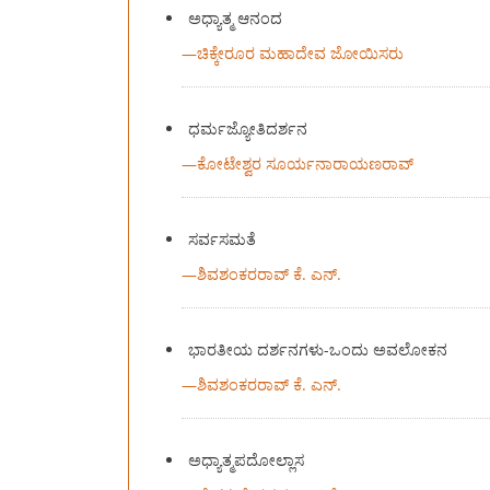
ಅಧ್ಯಾತ್ಮ ಆನಂದ
—
ಚಿಕ್ಕೇರೂರ ಮಹಾದೇವ ಜೋಯಿಸರು
ಧರ್ಮಜ್ಯೋತಿದರ್ಶನ
—
ಕೋಟೇಶ್ವರ ಸೂರ್ಯನಾರಾಯಣರಾವ್‍
ಸರ್ವಸಮತೆ
—
ಶಿವಶಂಕರರಾವ್‍ ಕೆ. ಎನ್‍.
ಭಾರತೀಯ ದರ್ಶನಗಳು-ಒಂದು ಅವಲೋಕನ
—
ಶಿವಶಂಕರರಾವ್‍ ಕೆ. ಎನ್‍.
ಅಧ್ಯಾತ್ಮಪದೋಲ್ಲಾಸ