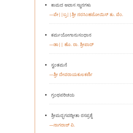
ಕಾಮದ ಆವಾಸ ಸ್ಥಾನಗಳು
—
ವೇ||ಬ್ರ||ಶ್ರೀ ನರಸಿಂಹಜೋಯಿಸ್‍ ತು. ವೆಂ.
ಕರ್ಮಯೋಗಾನುಸಂಧಾನ
—
ಡಾ|| ಹೊ. ರಾ. ಶ್ರೀಪಾದ್‍
ಸ್ವಂತಮನೆ
—
ಶ್ರೀ ದೇವರಾಯಕುಲಕರ್ಣಿ
ಗ್ರಂಥಪರಿಚಯ
ಶ್ರೀಮದ್ಭಗವದ್ಗೀತಾ ರಸಪ್ರಶ್ನೆ
—
ನಾಗರಾಜ್‍ ವಿ.