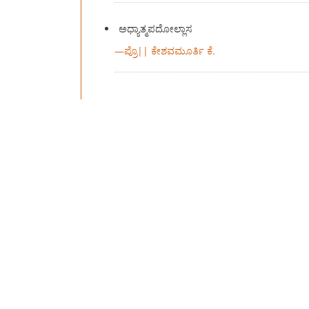
ಅಧ್ಯಾತ್ಮಪದೋಲ್ಲಾಸ
—
ಪ್ರೊ|| ಕೇಶವಮೂರ್ತಿ ಕೆ.