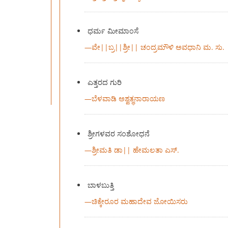
ಧರ್ಮ ಮೀಮಾಂಸೆ
—
ವೇ||ಬ್ರ||ಶ್ರೀ|| ಚಂದ್ರಮೌಳಿ ಅವಧಾನಿ ಮ. ಸು.
ಎತ್ತರದ ಗುರಿ
—
ಬೆಳವಾಡಿ ಅಶ್ವತ್ಥನಾರಾಯಣ
ಶ್ರೀಗಳವರ ಸಂಶೋಧನೆ
—
ಶ್ರೀಮತಿ ಡಾ|| ಹೇಮಲತಾ ಎಸ್.
ಬಾಳಬುತ್ತಿ
—
ಚಿಕ್ಕೇರೂರ ಮಹಾದೇವ ಜೋಯಿಸರು