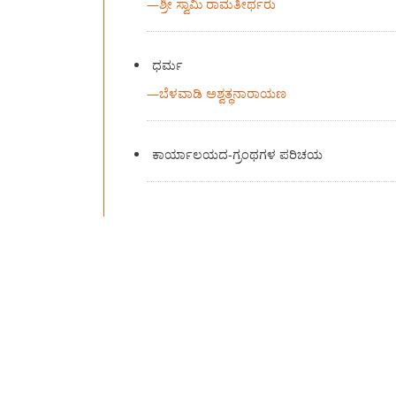
—
ಶ್ರೀ ಸ್ವಾಮಿ ರಾಮತೀರ್ಥರು
ಧರ್ಮ
—
ಬೆಳವಾಡಿ ಅಶ್ವತ್ಥನಾರಾಯಣ
ಕಾರ್ಯಾಲಯದ-ಗ್ರಂಥಗಳ ಪರಿಚಯ