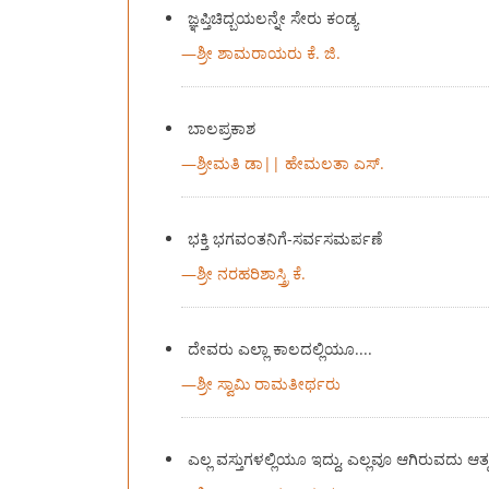
ಜ್ಞಪ್ತಿಚಿದ್ಬಯಲನ್ನೇ ಸೇರು ಕಂಡ್ಯ
—
ಶ್ರೀ ಶಾಮರಾಯರು ಕೆ. ಜಿ.
ಬಾಲಪ್ರಕಾಶ
—
ಶ್ರೀಮತಿ ಡಾ|| ಹೇಮಲತಾ ಎಸ್‍.
ಭಕ್ತಿ ಭಗವಂತನಿಗೆ-ಸರ್ವಸಮರ್ಪಣೆ
—
ಶ್ರೀ ನರಹರಿಶಾಸ್ತ್ರಿ ಕೆ.
ದೇವರು ಎಲ್ಲಾ ಕಾಲದಲ್ಲಿಯೂ....
—
ಶ್ರೀ ಸ್ವಾಮಿ ರಾಮತೀರ್ಥರು
ಎಲ್ಲ ವಸ್ತುಗಳಲ್ಲಿಯೂ ಇದ್ದು, ಎಲ್ಲವೂ ಆಗಿರುವದು ಆತ್