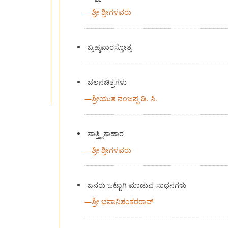
—
ಶ್ರೀ ಶ್ರೀಗಳವರು
ಬ್ರಹ್ಮಪಾರಸ್ತೋತ್ರ
ಚಲನಚಿತ್ರಗಳು
—
ಶ್ರೀಯುತ ನಂಜಪ್ಪ ಡಿ. ಸಿ.
ಸಾತ್ತ್ವಿಕಾಹಾರ
—
ಶ್ರೀ ಶ್ರೀಗಳವರು
ಜನರು ಒಟ್ಟಾಗಿ ಮಾಡುವ-ಸಾಧನಗಳು
—
ಶ್ರೀ ಭವಾನಿಶಂಕರರಾವ್‍‍